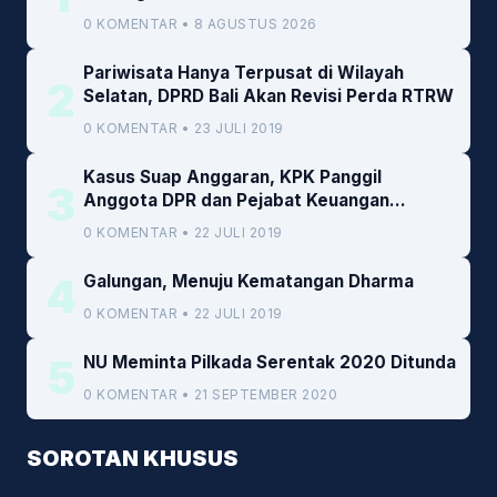
0 KOMENTAR • 8 AGUSTUS 2026
Pariwisata Hanya Terpusat di Wilayah
2
Selatan, DPRD Bali Akan Revisi Perda RTRW
0 KOMENTAR • 23 JULI 2019
Kasus Suap Anggaran, KPK Panggil
3
Anggota DPR dan Pejabat Keuangan
Kemenkeu
0 KOMENTAR • 22 JULI 2019
4
Galungan, Menuju Kematangan Dharma
0 KOMENTAR • 22 JULI 2019
5
NU Meminta Pilkada Serentak 2020 Ditunda
0 KOMENTAR • 21 SEPTEMBER 2020
SOROTAN KHUSUS