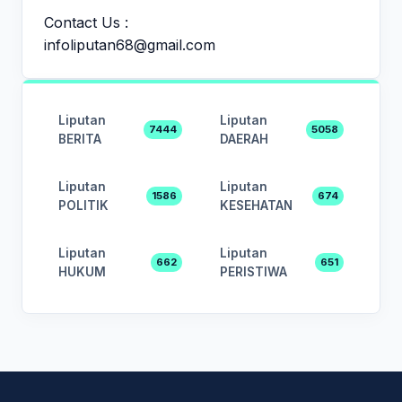
Contact Us :
infoliputan68@gmail.com
Liputan
Liputan
7444
5058
BERITA
DAERAH
Liputan
Liputan
1586
674
POLITIK
KESEHATAN
Liputan
Liputan
662
651
HUKUM
PERISTIWA