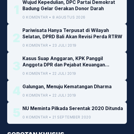
Wujud Kepedulian, DPC Partai Demokrat
1
Badung Gelar Gerakan Donor Darah
0 KOMENTAR • 8 AGUSTUS 2026
Pariwisata Hanya Terpusat di Wilayah
2
Selatan, DPRD Bali Akan Revisi Perda RTRW
0 KOMENTAR • 23 JULI 2019
Kasus Suap Anggaran, KPK Panggil
3
Anggota DPR dan Pejabat Keuangan
Kemenkeu
0 KOMENTAR • 22 JULI 2019
4
Galungan, Menuju Kematangan Dharma
0 KOMENTAR • 22 JULI 2019
5
NU Meminta Pilkada Serentak 2020 Ditunda
0 KOMENTAR • 21 SEPTEMBER 2020