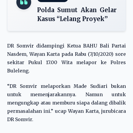
Polda Sumut Akan Gelar
Kasus “Lelang Proyek”
DR Somvir didampingi Ketua BAHU Bali Partai
Nasdem, Wayan Karta pada Rabu (7/10/2020) sore
sekitar Pukul 17.00 Wita melapor ke Polres
Buleleng.
“DR Somvir melaporkan Made Sudiari bukan
untuk memenjarakannya. Namun untuk
mengungkap atau memburu siapa dalang dibalik
permasalahan ini.” ucap Wayan Karta, jurubicara
DR Somvir.