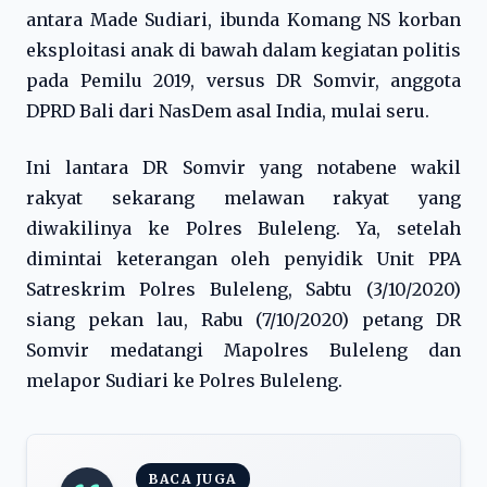
antara Made Sudiari, ibunda Komang NS korban
eksploitasi anak di bawah dalam kegiatan politis
pada Pemilu 2019, versus DR Somvir, anggota
DPRD Bali dari NasDem asal India, mulai seru.
Ini lantara DR Somvir yang notabene wakil
rakyat sekarang melawan rakyat yang
diwakilinya ke Polres Buleleng. Ya, setelah
dimintai keterangan oleh penyidik Unit PPA
Satreskrim Polres Buleleng, Sabtu (3/10/2020)
siang pekan lau, Rabu (7/10/2020) petang DR
Somvir medatangi Mapolres Buleleng dan
melapor Sudiari ke Polres Buleleng.
BACA JUGA