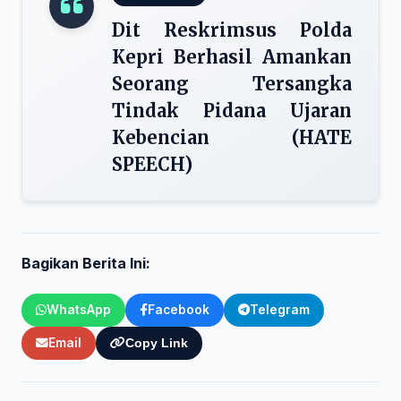
Dit Reskrimsus Polda
Kepri Berhasil Amankan
Seorang Tersangka
Tindak Pidana Ujaran
Kebencian (HATE
SPEECH)
Bagikan Berita Ini:
WhatsApp
Facebook
Telegram
Email
Copy Link