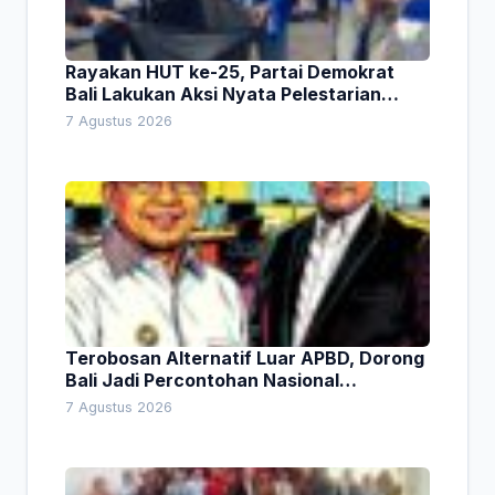
Rayakan HUT ke-25, Partai Demokrat
Bali Lakukan Aksi Nyata Pelestarian
Lingkungan
7 Agustus 2026
Terobosan Alternatif Luar APBD, Dorong
Bali Jadi Percontohan Nasional
Pembiayaan Daerah
7 Agustus 2026