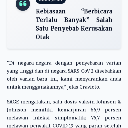
Kebiasaan “Berbicara
Terlalu Banyak” Salah
Satu Penyebab Kerusakan
Otak
“Di negara-negara dengan penyebaran varian
yang tinggi dan di negara SARS-CoV-2 disebabkan
oleh varian baru ini, kami menyarankan anda
untuk menggunakannya,” jelas Cravioto.
SAGE mengatakan, satu dosis vaksin Johnson &
Johnson memiliki kemanjuran 66,9 persen
melawan infeksi simptomatik; 76,7 persen
melawan penyakit COVID-19 yang parah setelah