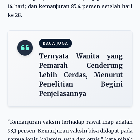
14 hari; dan kemanjuran 85.4 persen setelah hari
ke-28.
BACA JUGA
Ternyata Wanita yang
Pemarah Cenderung
Lebih Cerdas, Menurut
Penelitian Begini
Penjelasannya
“Kemanjuran vaksin terhadap rawat inap adalah
93,1 persen. Kemanjuran vaksin bisa didapat pada
semua jenis kelamin, usia dan etnis,” kata pihak