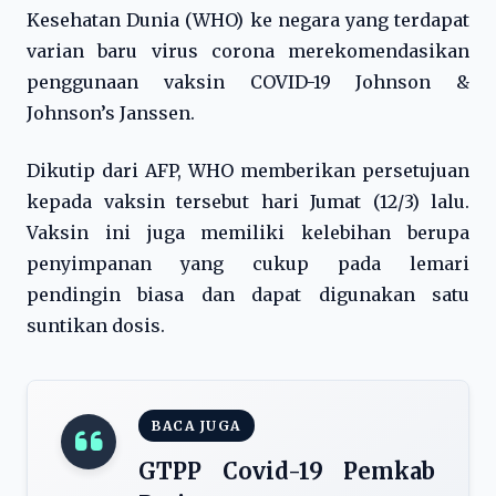
Kesehatan Dunia (WHO) ke negara yang terdapat
varian baru virus corona merekomendasikan
penggunaan vaksin COVID-19 Johnson &
Johnson’s Janssen.
Dikutip dari AFP, WHO memberikan persetujuan
kepada vaksin tersebut hari Jumat (12/3) lalu.
Vaksin ini juga memiliki kelebihan berupa
penyimpanan yang cukup pada lemari
pendingin biasa dan dapat digunakan satu
suntikan dosis.
BACA JUGA
GTPP Covid-19 Pemkab