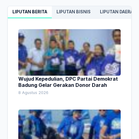
LIPUTAN BERITA
LIPUTAN BISNIS
LIPUTAN DAERAH
Wujud Kepedulian, DPC Partai Demokrat
Badung Gelar Gerakan Donor Darah
8 Agustus 2026