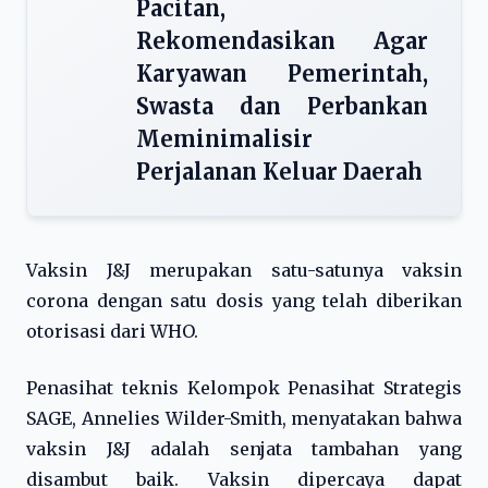
Pacitan,
Rekomendasikan Agar
Karyawan Pemerintah,
Swasta dan Perbankan
Meminimalisir
Perjalanan Keluar Daerah
Vaksin J&J merupakan satu-satunya vaksin
corona dengan satu dosis yang telah diberikan
otorisasi dari WHO.
Penasihat teknis Kelompok Penasihat Strategis
SAGE, Annelies Wilder-Smith, menyatakan bahwa
vaksin J&J adalah senjata tambahan yang
disambut baik. Vaksin dipercaya dapat