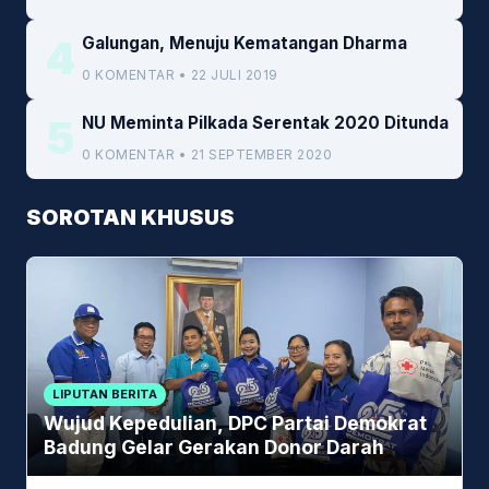
4
Galungan, Menuju Kematangan Dharma
0 KOMENTAR • 22 JULI 2019
5
NU Meminta Pilkada Serentak 2020 Ditunda
0 KOMENTAR • 21 SEPTEMBER 2020
SOROTAN KHUSUS
LIPUTAN BERITA
Wujud Kepedulian, DPC Partai Demokrat
Badung Gelar Gerakan Donor Darah