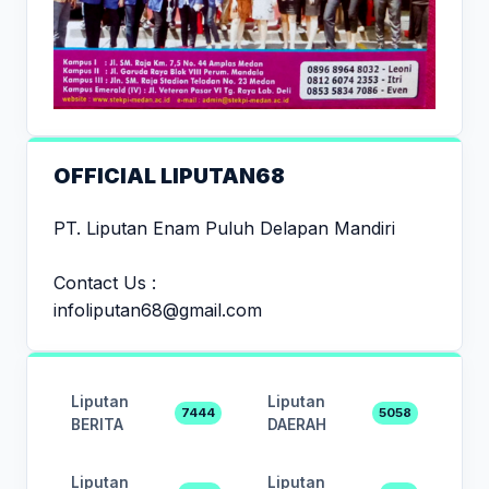
OFFICIAL LIPUTAN68
PT. Liputan Enam Puluh Delapan Mandiri
Contact Us :
infoliputan68@gmail.com
Liputan
Liputan
7444
5058
BERITA
DAERAH
Liputan
Liputan