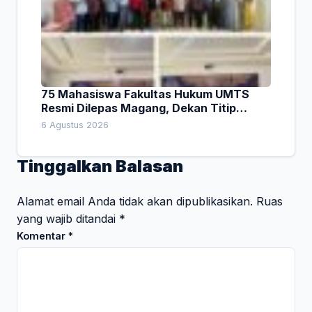
75 Mahasiswa Fakultas Hukum UMTS
Resmi Dilepas Magang, Dekan Titip
Empat Pesan Penting
6 Agustus 2026
Tinggalkan Balasan
Alamat email Anda tidak akan dipublikasikan.
Ruas
yang wajib ditandai
*
Komentar
*