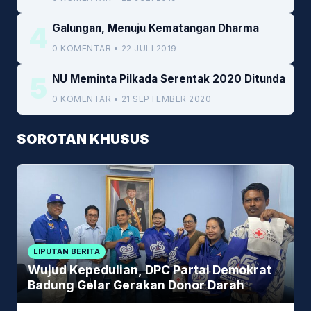
4
Galungan, Menuju Kematangan Dharma
0 KOMENTAR • 22 JULI 2019
5
NU Meminta Pilkada Serentak 2020 Ditunda
0 KOMENTAR • 21 SEPTEMBER 2020
SOROTAN KHUSUS
LIPUTAN BERITA
Wujud Kepedulian, DPC Partai Demokrat
Badung Gelar Gerakan Donor Darah