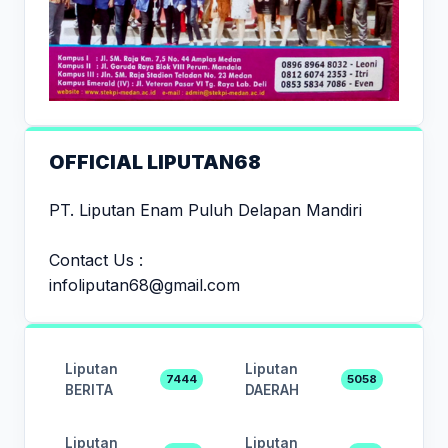
OFFICIAL LIPUTAN68
PT. Liputan Enam Puluh Delapan Mandiri
Contact Us :
infoliputan68@gmail.com
Liputan
Liputan
7444
5058
BERITA
DAERAH
Liputan
Liputan