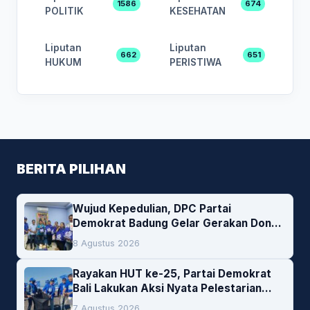
1586
674
POLITIK
KESEHATAN
Liputan
Liputan
662
651
HUKUM
PERISTIWA
BERITA PILIHAN
Wujud Kepedulian, DPC Partai
Demokrat Badung Gelar Gerakan Donor
Darah
8 Agustus 2026
Rayakan HUT ke-25, Partai Demokrat
Bali Lakukan Aksi Nyata Pelestarian
Lingkungan
7 Agustus 2026