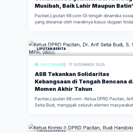
Musibah, Baik Lahir Maupun Batin
Pacitan,Liputan 68.com-Di tengah dinamika sosia
yang diwarnai oleh maraknya kasus dugaan tind
LIPUTAN BERITA
LIPUTAN68
17 DESEMBER 2025
ASB Tekankan Solidaritas
Kebangsaan di Tengah Bencana d
Momen Akhir Tahun
Pacitan,Liputan 68.com- Ketua DPRD Pacitan, Arif
Setia Budi, mengajak seluruh elemen masyaraka
LIPUTAN BERITA