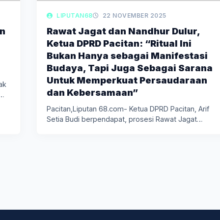
LIPUTAN68
22 NOVEMBER 2025
an
Rawat Jagat dan Nandhur Dulur,
Ketua DPRD Pacitan: “Ritual Ini
Bukan Hanya sebagai Manifestasi
Budaya, Tapi Juga Sebagai Sarana
Untuk Memperkuat Persaudaraan
ak
dan Kebersamaan”
n…
Pacitan,Liputan 68.com- Ketua DPRD Pacitan, Arif
Setia Budi berpendapat, prosesi Rawat Jagat…