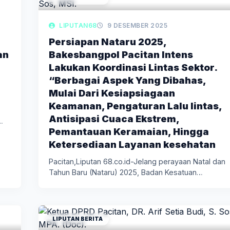
LIPUTAN68
9 DESEMBER 2025
Persiapan Nataru 2025,
an
Bakesbangpol Pacitan Intens
Lakukan Koordinasi Lintas Sektor.
“Berbagai Aspek Yang Dibahas,
Mulai Dari Kesiapsiagaan
Keamanan, Pengaturan Lalu lintas,
Antisipasi Cuaca Ekstrem,
…
Pemantauan Keramaian, Hingga
Ketersediaan Layanan kesehatan
Pacitan,Liputan 68.co.id-Jelang perayaan Natal dan
Tahun Baru (Nataru) 2025, Badan Kesatuan
Bangsa…
LIPUTAN BERITA