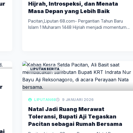
ur
Hijrah, Introspeksi, dan Menata
Masa Depan yang Lebih Baik
Pacitan,Liputan 68.com- Pergantian Tahun Baru
Islam 1 Muharam 1448 Hijriah menjadi momentum…
…
LIPUTAN BERITA
r
LIPUTAN68
9 JANUARI 2026
Natal Jadi Ruang Merawat
Toleransi, Bupati Aji Tegaskan
Pacitan sebagai Rumah Bersama
ai