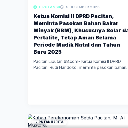
LIPUTAN68
9 DESEMBER 2025
Ketua Komisi II DPRD Pacitan,
Meminta Pasokan Bahan Bakar
Minyak (BBM), Khususnya Solar d
Pertalite, Tetap Aman Selama
Periode Mudik Natal dan Tahun
Baru 2025
Pacitan,Liputan 68.com- Ketua Komisi II DPRD
Pacitan, Rudi Handoko, meminta pasokan bahan
LIPUTAN BERITA