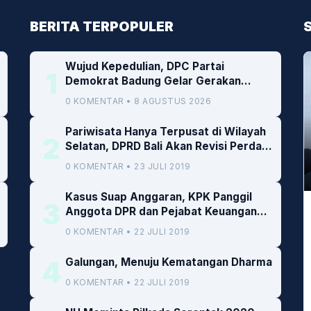
BERITA TERPOPULER
Wujud Kepedulian, DPC Partai
1
Demokrat Badung Gelar Gerakan
Donor Darah
0 KOMENTAR • 8 AGUSTUS 2026
Pariwisata Hanya Terpusat di Wilayah
2
Selatan, DPRD Bali Akan Revisi Perda
RTRW
0 KOMENTAR • 23 JULI 2019
Kasus Suap Anggaran, KPK Panggil
3
Anggota DPR dan Pejabat Keuangan
Kemenkeu
0 KOMENTAR • 22 JULI 2019
4
Galungan, Menuju Kematangan Dharma
0 KOMENTAR • 22 JULI 2019