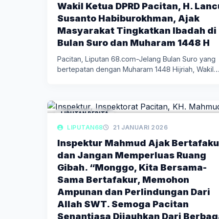
Wakil Ketua DPRD Pacitan, H. Lanc
Susanto Habiburokhman, Ajak
Masyarakat Tingkatkan Ibadah di
Bulan Suro dan Muharam 1448 H
Pacitan, Liputan 68.com-Jelang Bulan Suro yang
bertepatan dengan Muharam 1448 Hijriah, Wakil
LIPUTAN BERITA
LIPUTAN68
21 JANUARI 2026
Inspektur Mahmud Ajak Bertafaku
dan Jangan Memperluas Ruang
Gibah. “Monggo, Kita Bersama-
Sama Bertafakur, Memohon
Ampunan dan Perlindungan Dari
Allah SWT. Semoga Pacitan
Senantiasa Dijauhkan Dari Berbag