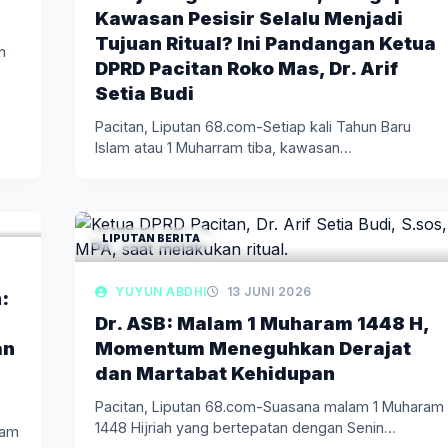
Kawasan Pesisir Selalu Menjadi
Tujuan Ritual? Ini Pandangan Ketua
h
DPRD Pacitan Roko Mas, Dr. Arif
Setia Budi
Pacitan, Liputan 68.com-Setiap kali Tahun Baru
Islam atau 1 Muharram tiba, kawasan…
LIPUTAN BERITA
YUYUN ABDHI
13 JUNI 2026
:
Dr. ASB: Malam 1 Muharam 1448 H,
an
Momentum Meneguhkan Derajat
dan Martabat Kehidupan
Pacitan, Liputan 68.com-Suasana malam 1 Muharam
1448 Hijriah yang bertepatan dengan Senin…
lam