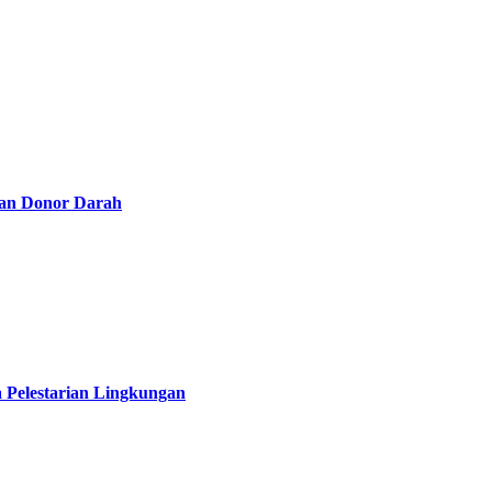
kan Donor Darah
 Pelestarian Lingkungan