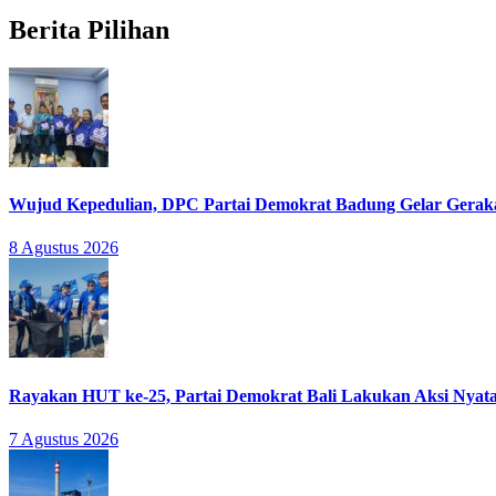
Berita Pilihan
Wujud Kepedulian, DPC Partai Demokrat Badung Gelar Gera
8 Agustus 2026
Rayakan HUT ke-25, Partai Demokrat Bali Lakukan Aksi Nyata
7 Agustus 2026