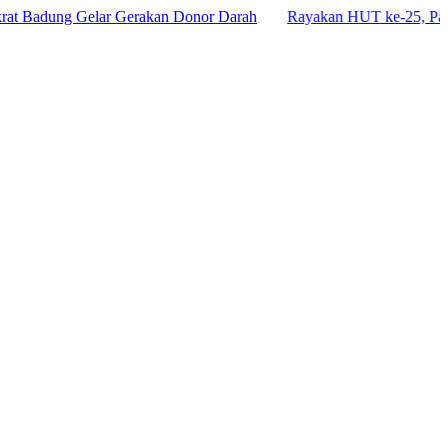
dung Gelar Gerakan Donor Darah
Rayakan HUT ke-25, Partai Dem