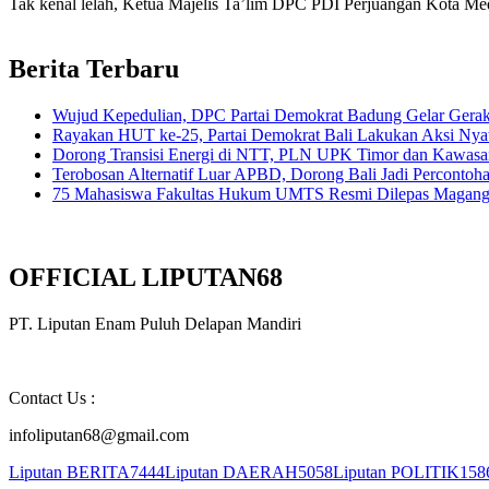
Tak kenal lelah, Ketua Majelis Ta’lim DPC PDI Perjuangan Kota Me
Berita Terbaru
Wujud Kepedulian, DPC Partai Demokrat Badung Gelar Gera
Rayakan HUT ke-25, Partai Demokrat Bali Lakukan Aksi Nyat
Dorong Transisi Energi di NTT, PLN UPK Timor dan Kawasan
Terobosan Alternatif Luar APBD, Dorong Bali Jadi Percontoh
75 Mahasiswa Fakultas Hukum UMTS Resmi Dilepas Magang, 
OFFICIAL LIPUTAN68
PT. Liputan Enam Puluh Delapan Mandiri
Contact Us :
infoliputan68@gmail.com
Liputan BERITA
7444
Liputan DAERAH
5058
Liputan POLITIK
158