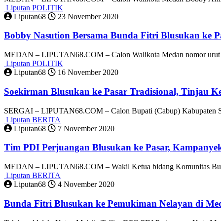
Liputan POLITIK
Liputan68
23 November 2020
Bobby Nasution Bersama Bunda Fitri Blusukan ke 
MEDAN – LIPUTAN68.COM – Calon Walikota Medan nomor urut 
Liputan POLITIK
Liputan68
16 November 2020
Soekirman Blusukan ke Pasar Tradisional, Tinjau
SERGAI – LIPUTAN68.COM – Calon Bupati (Cabup) Kabupaten S
Liputan BERITA
Liputan68
7 November 2020
Tim PDI Perjuangan Blusukan ke Pasar, Kampanyek
MEDAN – LIPUTAN68.COM – Wakil Ketua bidang Komunitas Bu
Liputan BERITA
Liputan68
4 November 2020
Bunda Fitri Blusukan ke Pemukiman Nelayan di M