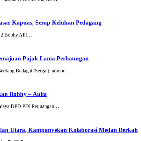
Pasar Kapuas, Serap Keluhan Pedagang
2 Bobby Afif…
 Kemajuan Pajak Lama Perbaungan
erdang Bedagai (Sergai) nomor…
an Bobby – Aulia
daya DPD PDI Perjuangan…
edan Utara, Kampanyekan Kolaborasi Medan Berkah