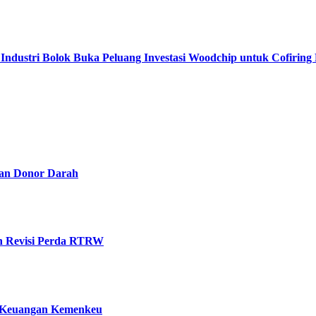
ndustri Bolok Buka Peluang Investasi Woodchip untuk Cofirin
kan Donor Darah
an Revisi Perda RTRW
t Keuangan Kemenkeu