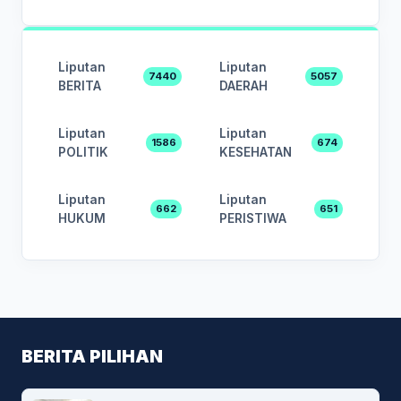
Liputan
Liputan
7440
5057
BERITA
DAERAH
Liputan
Liputan
1586
674
POLITIK
KESEHATAN
Liputan
Liputan
662
651
HUKUM
PERISTIWA
BERITA PILIHAN