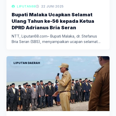
LIPUTAN68
22 JUNI 2025
Bupati Malaka Ucapkan Selamat
Ulang Tahun ke-56 kepada Ketua
DPRD Adrianus Bria Seran
NTT, Liputan68.com– Bupati Malaka, dr. Stefanus
Bria Seran (SBS), menyampaikan ucapan selamat…
LIPUTAN DAERAH