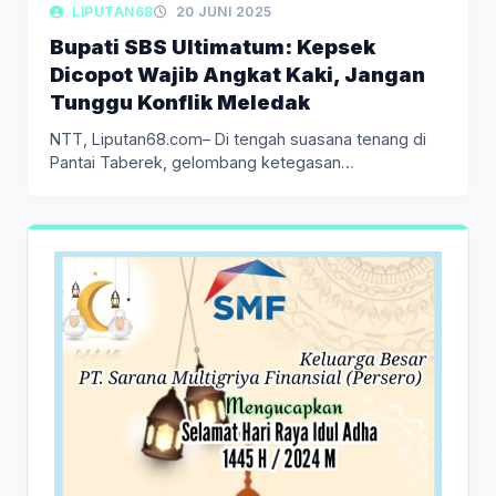
LIPUTAN68
20 JUNI 2025
Bupati SBS Ultimatum: Kepsek
Dicopot Wajib Angkat Kaki, Jangan
Tunggu Konflik Meledak
NTT, Liputan68.com– Di tengah suasana tenang di
Pantai Taberek, gelombang ketegasan
mengguncang…