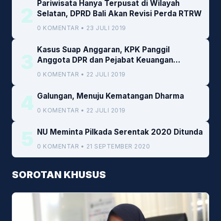
Pariwisata Hanya Terpusat di Wilayah
2
Selatan, DPRD Bali Akan Revisi Perda RTRW
0 KOMENTAR • 23 JULI 2019
Kasus Suap Anggaran, KPK Panggil
3
Anggota DPR dan Pejabat Keuangan
Kemenkeu
0 KOMENTAR • 22 JULI 2019
4
Galungan, Menuju Kematangan Dharma
0 KOMENTAR • 22 JULI 2019
5
NU Meminta Pilkada Serentak 2020 Ditunda
0 KOMENTAR • 21 SEPTEMBER 2020
SOROTAN KHUSUS