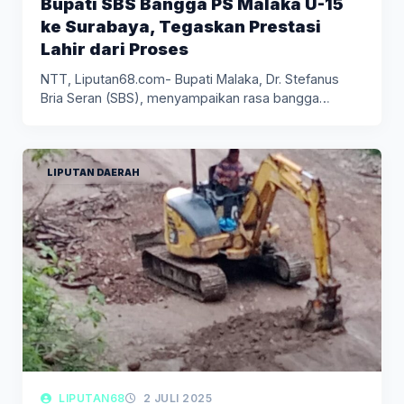
Bupati SBS Bangga PS Malaka U-15
ke Surabaya, Tegaskan Prestasi
Lahir dari Proses
NTT, Liputan68.com- Bupati Malaka, Dr. Stefanus
Bria Seran (SBS), menyampaikan rasa bangga…
LIPUTAN DAERAH
LIPUTAN68
2 JULI 2025