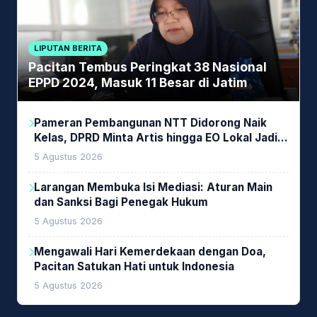
LIPUTAN BERITA
Pacitan Tembus Peringkat 38 Nasional
EPPD 2024, Masuk 11 Besar di Jatim
Pameran Pembangunan NTT Didorong Naik
Kelas, DPRD Minta Artis hingga EO Lokal Jadi
Prioritas
5 Agustus 2026
Larangan Membuka Isi Mediasi: Aturan Main
dan Sanksi Bagi Penegak Hukum
5 Agustus 2026
Mengawali Hari Kemerdekaan dengan Doa,
Pacitan Satukan Hati untuk Indonesia
5 Agustus 2026