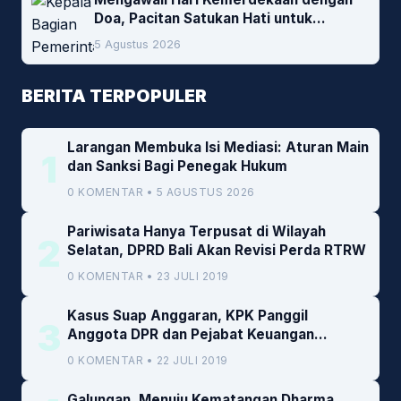
Doa, Pacitan Satukan Hati untuk
Indonesia
5 Agustus 2026
BERITA TERPOPULER
Larangan Membuka Isi Mediasi: Aturan Main
1
dan Sanksi Bagi Penegak Hukum
0 KOMENTAR • 5 AGUSTUS 2026
Pariwisata Hanya Terpusat di Wilayah
2
Selatan, DPRD Bali Akan Revisi Perda RTRW
0 KOMENTAR • 23 JULI 2019
Kasus Suap Anggaran, KPK Panggil
3
Anggota DPR dan Pejabat Keuangan
Kemenkeu
0 KOMENTAR • 22 JULI 2019
Galungan, Menuju Kematangan Dharma