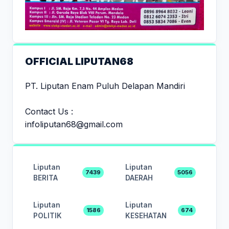
OFFICIAL LIPUTAN68
PT. Liputan Enam Puluh Delapan Mandiri
Contact Us :
infoliputan68@gmail.com
Liputan
Liputan
7439
5056
BERITA
DAERAH
Liputan
Liputan
1586
674
POLITIK
KESEHATAN