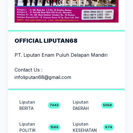
OFFICIAL LIPUTAN68
PT. Liputan Enam Puluh Delapan Mandiri
Contact Us :
infoliputan68@gmail.com
Liputan
Liputan
7443
5058
BERITA
DAERAH
Liputan
Liputan
1586
674
POLITIK
KESEHATAN