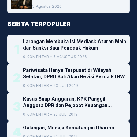
5 Agustus 2026
BERITA TERPOPULER
Larangan Membuka Isi Mediasi: Aturan Main
1
dan Sanksi Bagi Penegak Hukum
0 KOMENTAR • 5 AGUSTUS 2026
Pariwisata Hanya Terpusat di Wilayah
2
Selatan, DPRD Bali Akan Revisi Perda RTRW
0 KOMENTAR • 23 JULI 2019
Kasus Suap Anggaran, KPK Panggil
3
Anggota DPR dan Pejabat Keuangan
Kemenkeu
0 KOMENTAR • 22 JULI 2019
4
Galungan, Menuju Kematangan Dharma
0 KOMENTAR • 22 JULI 2019