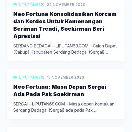
LIPUTAN POLITIK
LIPUTAN68
22 NOVEMBER 2020
Neo Fortuna Konsolidasikan Korcam
dan Kordes Untuk Kemenangan
Beriman Trendi, Soekirman Beri
Apresiasi
SERDANG BEDAGAI – LIPUTAN68.COM – Calon Bupati
(Cabup) Kabupaten Serdang Bedagai (Sergai)…
LIPUTAN POLITIK
LIPUTAN68
15 NOVEMBER 2020
Neo Fortuna: Masa Depan Sergai
Ada Pada Pak Soekirman
SERGAI – LIPUTAN68.COM – Masa depan kemajuan
Serdang Bedagai (Sergai) ada pada Pak…