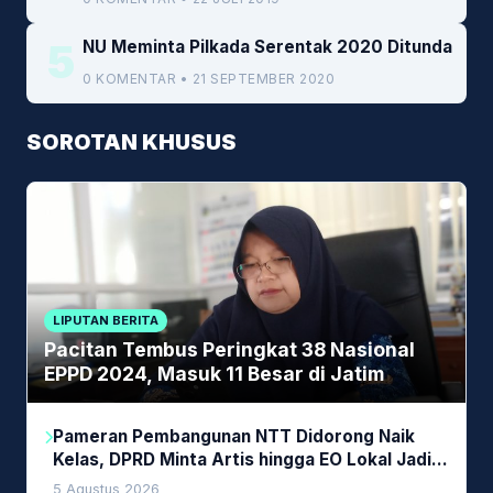
5
NU Meminta Pilkada Serentak 2020 Ditunda
0 KOMENTAR • 21 SEPTEMBER 2020
SOROTAN KHUSUS
LIPUTAN BERITA
Pacitan Tembus Peringkat 38 Nasional
EPPD 2024, Masuk 11 Besar di Jatim
Pameran Pembangunan NTT Didorong Naik
Kelas, DPRD Minta Artis hingga EO Lokal Jadi
Prioritas
5 Agustus 2026