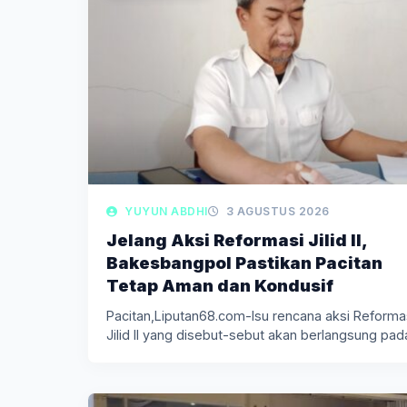
YUYUN ABDHI
3 AGUSTUS 2026
Jelang Aksi Reformasi Jilid II,
Bakesbangpol Pastikan Pacitan
Tetap Aman dan Kondusif
Pacitan,Liputan68.com-Isu rencana aksi Reforma
Jilid II yang disebut-sebut akan berlangsung pad
Agustus…