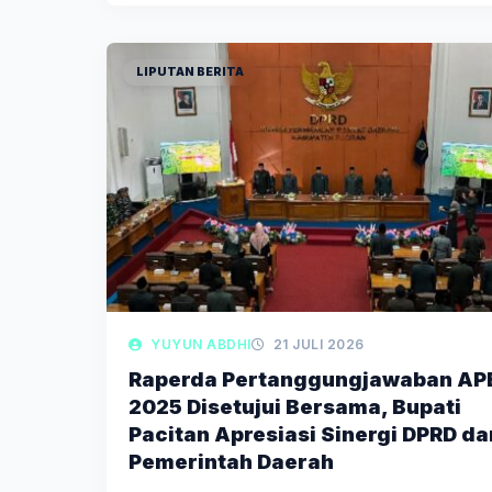
LIPUTAN BERITA
YUYUN ABDHI
21 JULI 2026
Raperda Pertanggungjawaban AP
2025 Disetujui Bersama, Bupati
Pacitan Apresiasi Sinergi DPRD da
Pemerintah Daerah