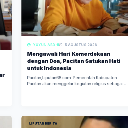
YUYUN ABDHI
5 AGUSTUS 2026
Mengawali Hari Kemerdekaan
dengan Doa, Pacitan Satukan Hati
untuk Indonesia
ar
Pacitan,Liputan68.com-Pemerintah Kabupaten
Pacitan akan menggelar kegiatan religius sebagai
bagian dari rangkaian peringatan…
LIPUTAN BERITA