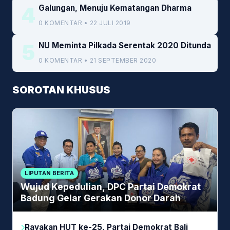
4
Galungan, Menuju Kematangan Dharma
0 KOMENTAR • 22 JULI 2019
5
NU Meminta Pilkada Serentak 2020 Ditunda
0 KOMENTAR • 21 SEPTEMBER 2020
SOROTAN KHUSUS
LIPUTAN BERITA
Wujud Kepedulian, DPC Partai Demokrat
Badung Gelar Gerakan Donor Darah
Rayakan HUT ke-25, Partai Demokrat Bali