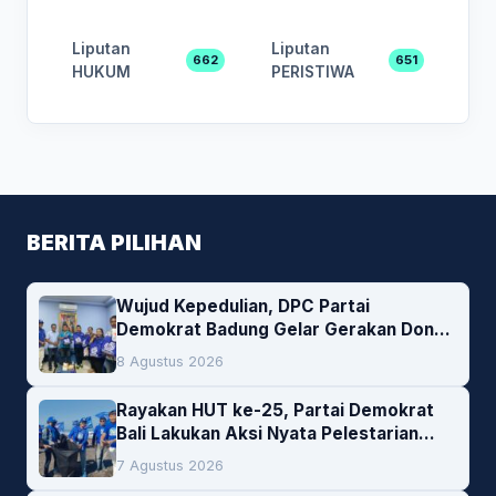
Liputan
Liputan
662
651
HUKUM
PERISTIWA
BERITA PILIHAN
Wujud Kepedulian, DPC Partai
Demokrat Badung Gelar Gerakan Donor
Darah
8 Agustus 2026
Rayakan HUT ke-25, Partai Demokrat
Bali Lakukan Aksi Nyata Pelestarian
Lingkungan
7 Agustus 2026