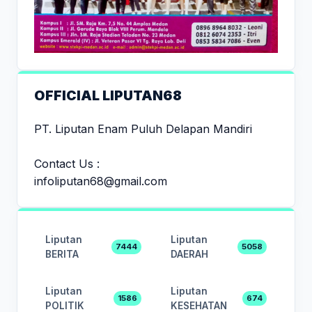
OFFICIAL LIPUTAN68
PT. Liputan Enam Puluh Delapan Mandiri
Contact Us :
infoliputan68@gmail.com
Liputan
Liputan
7444
5058
BERITA
DAERAH
Liputan
Liputan
1586
674
POLITIK
KESEHATAN