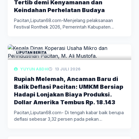
Tertib demi Kenyamanan dan
Keindahan Perhelatan Budaya
Pacitan,Liputan68.com-Menjelang pelaksanaan
Festival Ronthek 2026, Pemerintah Kabupaten
Pacitan mulai melakukan berbagai persiapan…
LIPUTAN BERITA
YUYUN ABDHI
13 JULI 2026
Rupiah Melemah, Ancaman Baru di
Balik Deflasi Pacitan: UMKM Bersiap
Hadapi Lonjakan Biaya Produksi.
Dollar Amerika Tembus Rp. 18.143
Pacitan,Liputan68.com- Di tengah kabar baik berupa
deflasi sebesar 3,32 persen pada pekan…