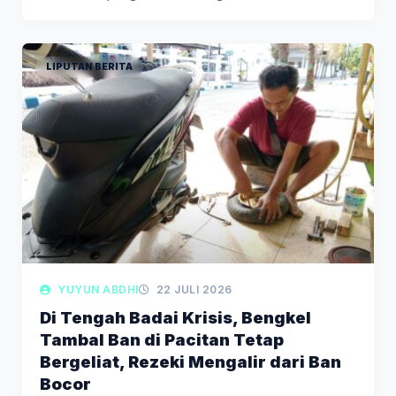
Perkembangan Harga (IPH) Kabupaten…
LIPUTAN BERITA
YUYUN ABDHI
22 JULI 2026
Di Tengah Badai Krisis, Bengkel
Tambal Ban di Pacitan Tetap
Bergeliat, Rezeki Mengalir dari Ban
Bocor