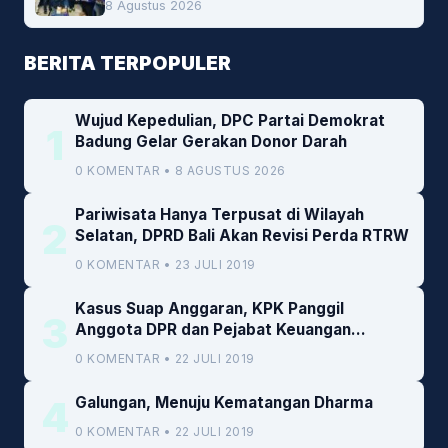
8 Agustus 2026
BERITA TERPOPULER
Wujud Kepedulian, DPC Partai Demokrat
1
Badung Gelar Gerakan Donor Darah
0 KOMENTAR • 8 AGUSTUS 2026
Pariwisata Hanya Terpusat di Wilayah
2
Selatan, DPRD Bali Akan Revisi Perda RTRW
0 KOMENTAR • 23 JULI 2019
Kasus Suap Anggaran, KPK Panggil
3
Anggota DPR dan Pejabat Keuangan
Kemenkeu
0 KOMENTAR • 22 JULI 2019
4
Galungan, Menuju Kematangan Dharma
0 KOMENTAR • 22 JULI 2019