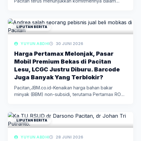
Pacitan terus menunjukkan komitmennya dalam
mengembangkan potensi sumber…
LIPUTAN BERITA
YUYUN ABDHI
30 JUNI 2026
Harga Pertamax Melonjak, Pasar
Mobil Premium Bekas di Pacitan
Lesu, LCGC Justru Diburu. Barcode
Juga Banyak Yang Terblokir?
Pacitan,JBM.co.id-Kenaikan harga bahan bakar
minyak (BBM) non-subsidi, terutama Pertamax RON
92, mulai…
LIPUTAN BERITA
YUYUN ABDHI
28 JUNI 2026