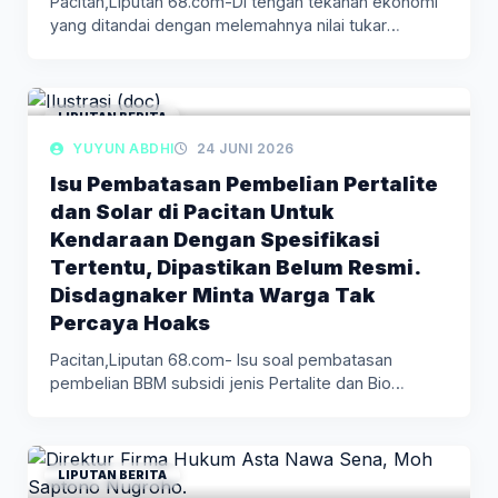
Pacitan,Liputan 68.com-Di tengah tekanan ekonomi
yang ditandai dengan melemahnya nilai tukar
rupiah…
LIPUTAN BERITA
YUYUN ABDHI
24 JUNI 2026
Isu Pembatasan Pembelian Pertalite
dan Solar di Pacitan Untuk
Kendaraan Dengan Spesifikasi
Tertentu, Dipastikan Belum Resmi.
Disdagnaker Minta Warga Tak
Percaya Hoaks
Pacitan,Liputan 68.com- Isu soal pembatasan
pembelian BBM subsidi jenis Pertalite dan Bio…
LIPUTAN BERITA