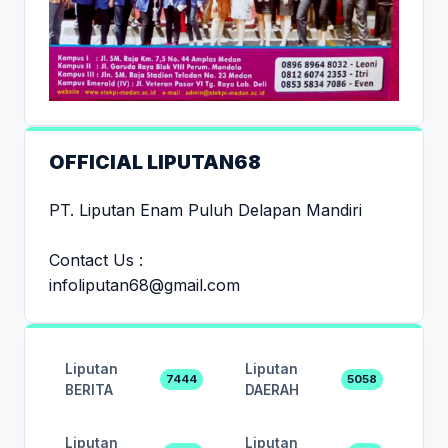
OFFICIAL LIPUTAN68
PT. Liputan Enam Puluh Delapan Mandiri
Contact Us :
infoliputan68@gmail.com
Liputan
Liputan
7444
5058
BERITA
DAERAH
Liputan
Liputan