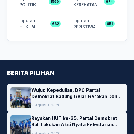
1586
674
POLITIK
KESEHATAN
Liputan
Liputan
662
651
HUKUM
PERISTIWA
BERITA PILIHAN
Wujud Kepedulian, DPC Partai
Demokrat Badung Gelar Gerakan Donor
Darah
8 Agustus 2026
Rayakan HUT ke-25, Partai Demokrat
Bali Lakukan Aksi Nyata Pelestarian
Lingkungan
7 Agustus 2026