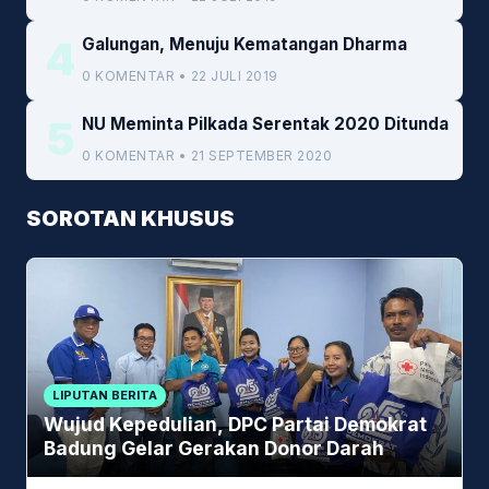
4
Galungan, Menuju Kematangan Dharma
0 KOMENTAR • 22 JULI 2019
5
NU Meminta Pilkada Serentak 2020 Ditunda
0 KOMENTAR • 21 SEPTEMBER 2020
SOROTAN KHUSUS
LIPUTAN BERITA
Wujud Kepedulian, DPC Partai Demokrat
Badung Gelar Gerakan Donor Darah