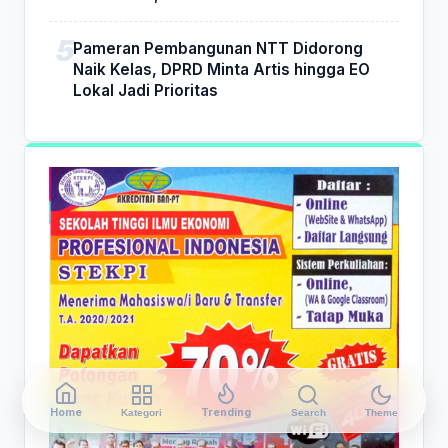
Pameran Pembangunan NTT Didorong
Naik Kelas, DPRD Minta Artis hingga EO
Lokal Jadi Prioritas
Home
Trending
Kategori
Search
Theme