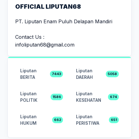
OFFICIAL LIPUTAN68
PT. Liputan Enam Puluh Delapan Mandiri
Contact Us :
infoliputan68@gmail.com
Liputan
Liputan
7443
5058
BERITA
DAERAH
Liputan
Liputan
1586
674
POLITIK
KESEHATAN
Liputan
Liputan
662
651
HUKUM
PERISTIWA