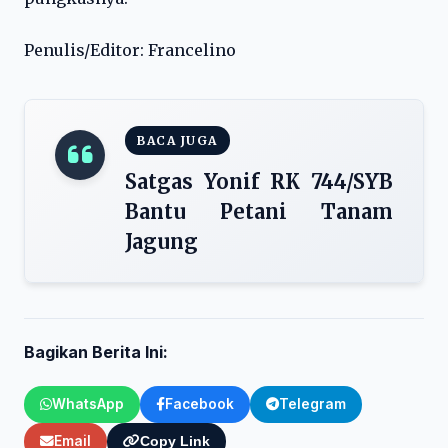
Penulis/Editor: Francelino
BACA JUGA
Satgas Yonif RK 744/SYB
Bantu Petani Tanam
Jagung
Bagikan Berita Ini:
WhatsApp
Facebook
Telegram
Email
Copy Link