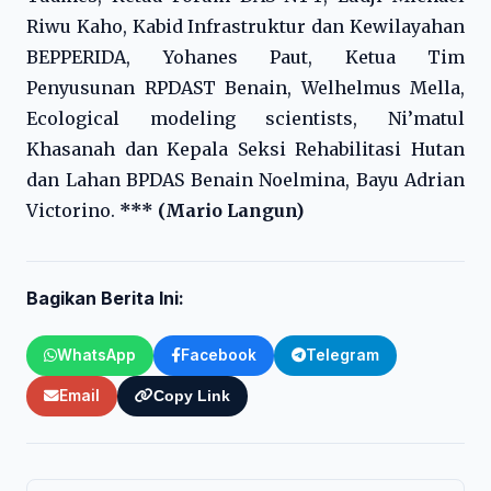
Riwu Kaho, Kabid Infrastruktur dan Kewilayahan
BEPPERIDA, Yohanes Paut, Ketua Tim
Penyusunan RPDAST Benain, Welhelmus Mella,
Ecological modeling scientists, Ni’matul
Khasanah dan Kepala Seksi Rehabilitasi Hutan
dan Lahan BPDAS Benain Noelmina, Bayu Adrian
Victorino.
*** (Mario Langun)
Bagikan Berita Ini:
WhatsApp
Facebook
Telegram
Email
Copy Link