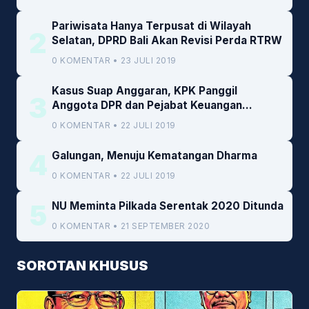
Pariwisata Hanya Terpusat di Wilayah
2
Selatan, DPRD Bali Akan Revisi Perda RTRW
0 KOMENTAR • 23 JULI 2019
Kasus Suap Anggaran, KPK Panggil
3
Anggota DPR dan Pejabat Keuangan
Kemenkeu
0 KOMENTAR • 22 JULI 2019
4
Galungan, Menuju Kematangan Dharma
0 KOMENTAR • 22 JULI 2019
5
NU Meminta Pilkada Serentak 2020 Ditunda
0 KOMENTAR • 21 SEPTEMBER 2020
SOROTAN KHUSUS