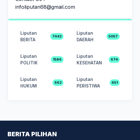
infoliputan68@gmail.com
Liputan
Liputan
7442
5057
BERITA
DAERAH
Liputan
Liputan
1586
674
POLITIK
KESEHATAN
Liputan
Liputan
662
651
HUKUM
PERISTIWA
BERITA PILIHAN