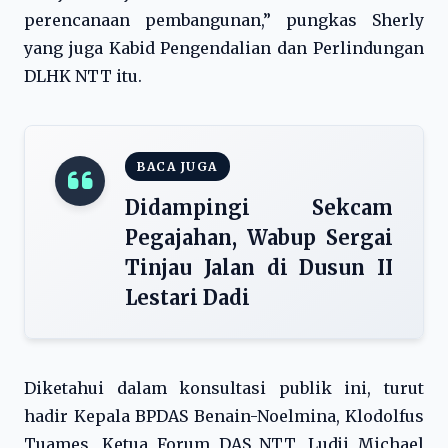
perencanaan pembangunan,” pungkas Sherly
yang juga Kabid Pengendalian dan Perlindungan
DLHK NTT itu.
BACA JUGA
Didampingi Sekcam
Pegajahan, Wabup Sergai
Tinjau Jalan di Dusun II
Lestari Dadi
Diketahui dalam konsultasi publik ini, turut
hadir Kepala BPDAS Benain-Noelmina, Klodolfus
Tuames, Ketua Forum DAS NTT, Ludji Michael