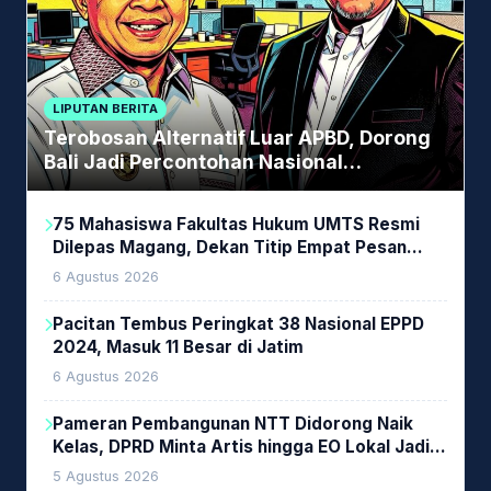
LIPUTAN BERITA
Terobosan Alternatif Luar APBD, Dorong
Bali Jadi Percontohan Nasional
Pembiayaan Daerah
75 Mahasiswa Fakultas Hukum UMTS Resmi
Dilepas Magang, Dekan Titip Empat Pesan
Penting
6 Agustus 2026
Pacitan Tembus Peringkat 38 Nasional EPPD
2024, Masuk 11 Besar di Jatim
6 Agustus 2026
Pameran Pembangunan NTT Didorong Naik
Kelas, DPRD Minta Artis hingga EO Lokal Jadi
Prioritas
5 Agustus 2026