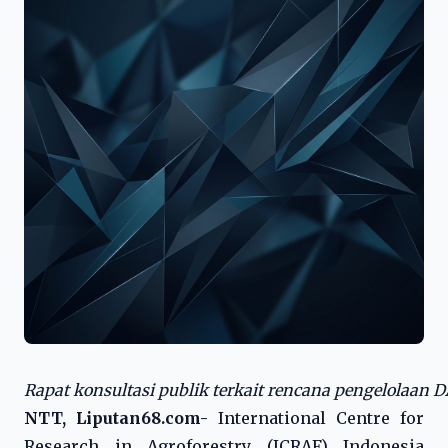
Rapat konsultasi publik terkait rencana pengelolaan
NTT, Liputan68.com-
International Centre for
Research in Agroforestry (ICRAF) Indonesia