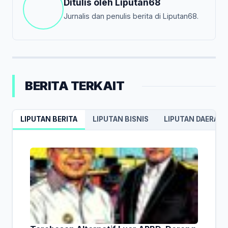
Ditulis oleh
Liputan68
Jurnalis dan penulis berita di Liputan68.
BERITA TERKAIT
LIPUTAN BERITA
LIPUTAN BISNIS
LIPUTAN DAERAH