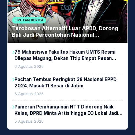
LIPUTAN BERITA
Terobosan Alternatif Luar APBD, Dorong
Bali Jadi Percontohan Nasional
Pembiayaan Daerah
75 Mahasiswa Fakultas Hukum UMTS Resmi
Dilepas Magang, Dekan Titip Empat Pesan
Penting
6 Agustus 2026
Pacitan Tembus Peringkat 38 Nasional EPPD
2024, Masuk 11 Besar di Jatim
6 Agustus 2026
Pameran Pembangunan NTT Didorong Naik
Kelas, DPRD Minta Artis hingga EO Lokal Jadi
Prioritas
5 Agustus 2026