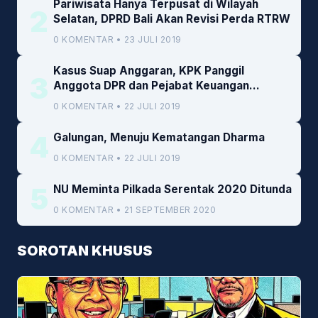
Pariwisata Hanya Terpusat di Wilayah
2
Selatan, DPRD Bali Akan Revisi Perda RTRW
0 KOMENTAR • 23 JULI 2019
Kasus Suap Anggaran, KPK Panggil
3
Anggota DPR dan Pejabat Keuangan
Kemenkeu
0 KOMENTAR • 22 JULI 2019
4
Galungan, Menuju Kematangan Dharma
0 KOMENTAR • 22 JULI 2019
5
NU Meminta Pilkada Serentak 2020 Ditunda
0 KOMENTAR • 21 SEPTEMBER 2020
SOROTAN KHUSUS