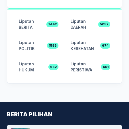
Liputan
Liputan
7442
5057
BERITA
DAERAH
Liputan
Liputan
1586
674
POLITIK
KESEHATAN
Liputan
Liputan
662
651
HUKUM
PERISTIWA
BERITA PILIHAN