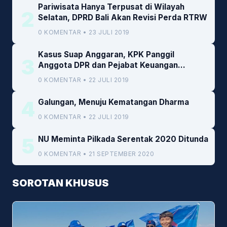
Pariwisata Hanya Terpusat di Wilayah
2
Selatan, DPRD Bali Akan Revisi Perda RTRW
0 KOMENTAR • 23 JULI 2019
Kasus Suap Anggaran, KPK Panggil
3
Anggota DPR dan Pejabat Keuangan
Kemenkeu
0 KOMENTAR • 22 JULI 2019
4
Galungan, Menuju Kematangan Dharma
0 KOMENTAR • 22 JULI 2019
5
NU Meminta Pilkada Serentak 2020 Ditunda
0 KOMENTAR • 21 SEPTEMBER 2020
SOROTAN KHUSUS