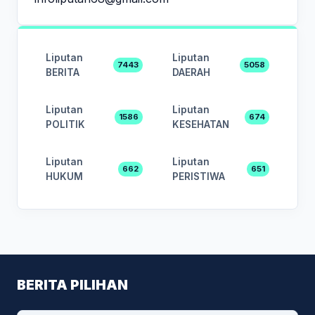
Liputan
Liputan
7443
5058
BERITA
DAERAH
Liputan
Liputan
1586
674
POLITIK
KESEHATAN
Liputan
Liputan
662
651
HUKUM
PERISTIWA
BERITA PILIHAN