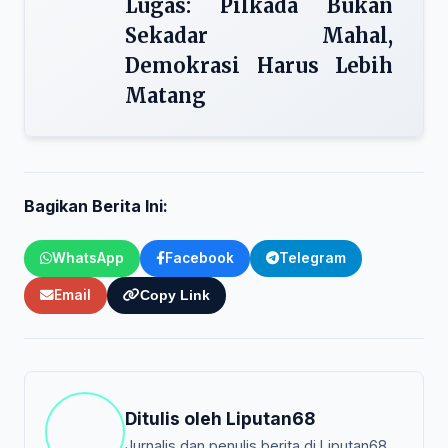
Lugas: Pilkada Bukan
Sekadar Mahal,
Demokrasi Harus Lebih
Matang
Bagikan Berita Ini:
WhatsApp
Facebook
Telegram
Email
Copy Link
Ditulis oleh
Liputan68
Jurnalis dan penulis berita di Liputan68.