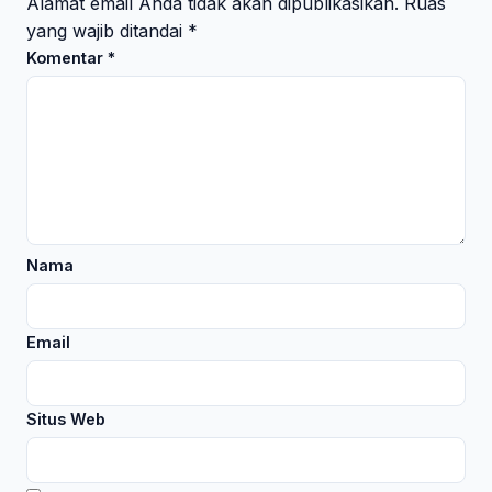
Alamat email Anda tidak akan dipublikasikan.
Ruas
yang wajib ditandai
*
Komentar
*
Nama
Email
Situs Web