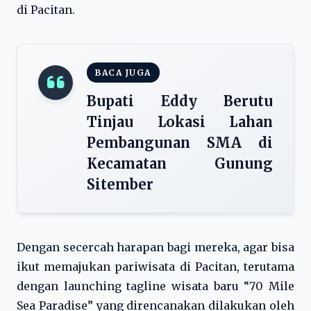
di Pacitan.
BACA JUGA
Bupati Eddy Berutu
Tinjau Lokasi Lahan
Pembangunan SMA di
Kecamatan Gunung
Sitember
Dengan secercah harapan bagi mereka, agar bisa
ikut memajukan pariwisata di Pacitan, terutama
dengan launching tagline wisata baru “70 Mile
Sea Paradise” yang direncanakan dilakukan oleh