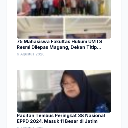
75 Mahasiswa Fakultas Hukum UMTS
Resmi Dilepas Magang, Dekan Titip
Empat Pesan Penting
6 Agustus 2026
Pacitan Tembus Peringkat 38 Nasional
EPPD 2024, Masuk 11 Besar di Jatim