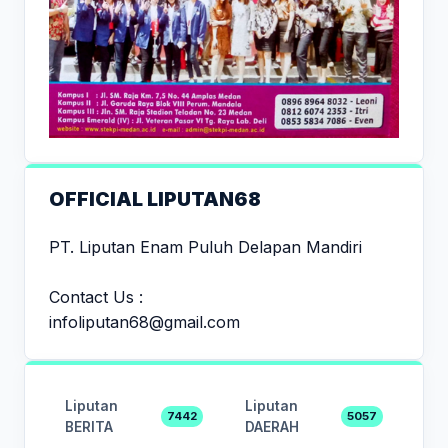
OFFICIAL LIPUTAN68
PT. Liputan Enam Puluh Delapan Mandiri
Contact Us :
infoliputan68@gmail.com
Liputan
Liputan
7442
5057
BERITA
DAERAH