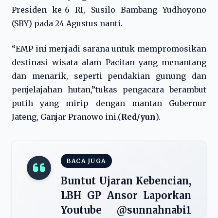
Presiden ke-6 RI, Susilo Bambang Yudhoyono
(SBY) pada 24 Agustus nanti.
“EMP ini menjadi sarana untuk mempromosikan
destinasi wisata alam Pacitan yang menantang
dan menarik, seperti pendakian gunung dan
penjelajahan hutan,”tukas pengacara berambut
putih yang mirip dengan mantan Gubernur
Jateng, Ganjar Pranowo ini.(
Red/yun
).
BACA JUGA
Buntut Ujaran Kebencian,
LBH GP Ansor Laporkan
Youtube @sunnahnabi1