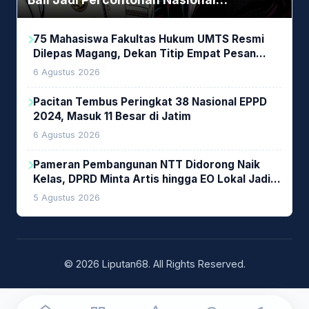
Pembiayaan Daerah
75 Mahasiswa Fakultas Hukum UMTS Resmi
Dilepas Magang, Dekan Titip Empat Pesan
Penting
6 Agustus 2026
Pacitan Tembus Peringkat 38 Nasional EPPD
2024, Masuk 11 Besar di Jatim
6 Agustus 2026
Pameran Pembangunan NTT Didorong Naik
Kelas, DPRD Minta Artis hingga EO Lokal Jadi
Prioritas
5 Agustus 2026
© 2026 Liputan68. All Rights Reserved.