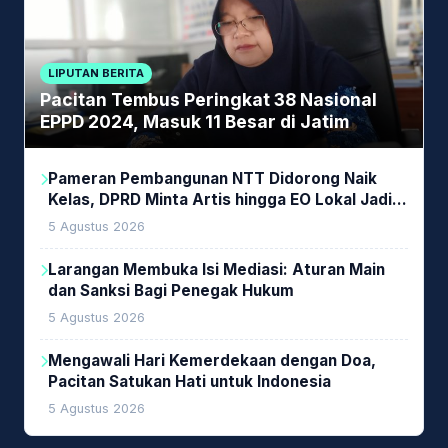
LIPUTAN BERITA
Pacitan Tembus Peringkat 38 Nasional
EPPD 2024, Masuk 11 Besar di Jatim
Pameran Pembangunan NTT Didorong Naik
Kelas, DPRD Minta Artis hingga EO Lokal Jadi
Prioritas
5 Agustus 2026
Larangan Membuka Isi Mediasi: Aturan Main
dan Sanksi Bagi Penegak Hukum
5 Agustus 2026
Mengawali Hari Kemerdekaan dengan Doa,
Pacitan Satukan Hati untuk Indonesia
5 Agustus 2026