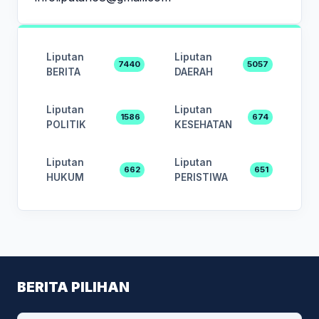
Liputan
Liputan
7440
5057
BERITA
DAERAH
Liputan
Liputan
1586
674
POLITIK
KESEHATAN
Liputan
Liputan
662
651
HUKUM
PERISTIWA
BERITA PILIHAN