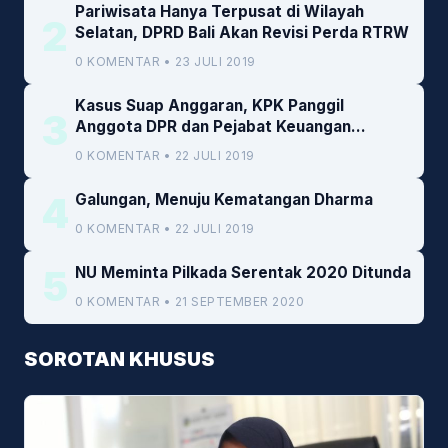
Pariwisata Hanya Terpusat di Wilayah
2
Selatan, DPRD Bali Akan Revisi Perda RTRW
0 KOMENTAR • 23 JULI 2019
Kasus Suap Anggaran, KPK Panggil
3
Anggota DPR dan Pejabat Keuangan
Kemenkeu
0 KOMENTAR • 22 JULI 2019
4
Galungan, Menuju Kematangan Dharma
0 KOMENTAR • 22 JULI 2019
5
NU Meminta Pilkada Serentak 2020 Ditunda
0 KOMENTAR • 21 SEPTEMBER 2020
SOROTAN KHUSUS