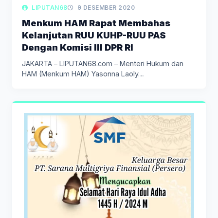
LIPUTAN BERITA
LIPUTAN68
9 DESEMBER 2020
Menkum HAM Rapat Membahas
Kelanjutan RUU KUHP-RUU PAS
Dengan Komisi III DPR RI
JAKARTA – LIPUTAN68.com – Menteri Hukum dan
HAM (Menkum HAM) Yasonna Laoly…