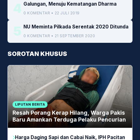
4
Galungan, Menuju Kematangan Dharma
0 KOMENTAR • 22 JULI 2019
5
NU Meminta Pilkada Serentak 2020 Ditunda
0 KOMENTAR • 21 SEPTEMBER 2020
SOROTAN KHUSUS
LIPUTAN BERITA
Resah Porang Kerap Hilang, Warga Pakis
Baru Amankan Terduga Pelaku Pencurian
Harga Daging Sapi dan Cabai Naik, IPH Pacitan