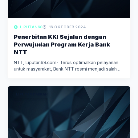
LIPUTAN68
16 OKTOBER 2024
Penerbitan KKI Sejalan dengan
Perwujudan Program Kerja Bank
NTT
NTT, Liputan68.com- Terus optimalkan pelayanan
untuk masyarakat, Bank NTT resmi menjadi salah…
LIPUTAN DAERAH