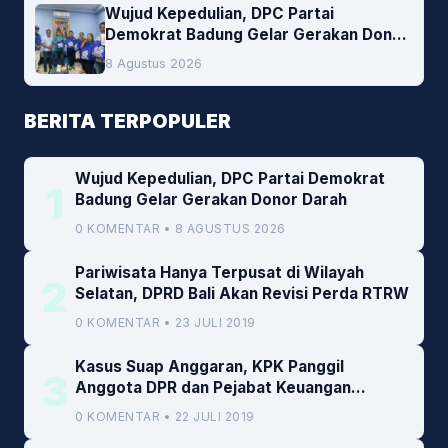
Wujud Kepedulian, DPC Partai
Demokrat Badung Gelar Gerakan Donor
Darah
8 Agustus 2026
BERITA TERPOPULER
Wujud Kepedulian, DPC Partai Demokrat
1
Badung Gelar Gerakan Donor Darah
0 KOMENTAR • 8 AGUSTUS 2026
Pariwisata Hanya Terpusat di Wilayah
2
Selatan, DPRD Bali Akan Revisi Perda RTRW
0 KOMENTAR • 23 JULI 2019
Kasus Suap Anggaran, KPK Panggil
3
Anggota DPR dan Pejabat Keuangan
Kemenkeu
0 KOMENTAR • 22 JULI 2019