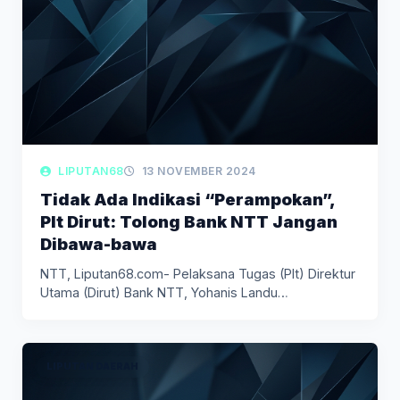
LIPUTAN68
13 NOVEMBER 2024
Tidak Ada Indikasi “Perampokan”,
Plt Dirut: Tolong Bank NTT Jangan
Dibawa-bawa
NTT, Liputan68.com- Pelaksana Tugas (Plt) Direktur
Utama (Dirut) Bank NTT, Yohanis Landu…
LIPUTAN DAERAH