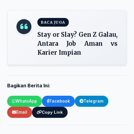
BACA JUGA
Stay or Slay? Gen Z Galau,
Antara Job Aman vs
Karier Impian
Bagikan Berita Ini:
WhatsApp
Facebook
Telegram
Email
Copy Link