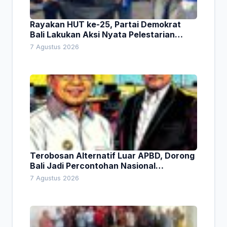
Rayakan HUT ke-25, Partai Demokrat
Bali Lakukan Aksi Nyata Pelestarian
Lingkungan
7 Agustus 2026
Terobosan Alternatif Luar APBD, Dorong
Bali Jadi Percontohan Nasional
Pembiayaan Daerah
7 Agustus 2026