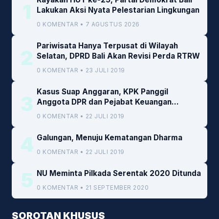
1
Lakukan Aksi Nyata Pelestarian Lingkungan
0 KOMENTAR • 7 AGUSTUS 2026
Pariwisata Hanya Terpusat di Wilayah
2
Selatan, DPRD Bali Akan Revisi Perda RTRW
0 KOMENTAR • 23 JULI 2019
Kasus Suap Anggaran, KPK Panggil
3
Anggota DPR dan Pejabat Keuangan
Kemenkeu
0 KOMENTAR • 22 JULI 2019
4
Galungan, Menuju Kematangan Dharma
0 KOMENTAR • 22 JULI 2019
5
NU Meminta Pilkada Serentak 2020 Ditunda
0 KOMENTAR • 21 SEPTEMBER 2020
SOROTAN KHUSUS