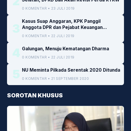
2
0 KOMENTAR • 23 JULI 2019
Kasus Suap Anggaran, KPK Panggil
3
Anggota DPR dan Pejabat Keuangan
Kemenkeu
0 KOMENTAR • 22 JULI 2019
4
Galungan, Menuju Kematangan Dharma
0 KOMENTAR • 22 JULI 2019
5
NU Meminta Pilkada Serentak 2020 Ditunda
0 KOMENTAR • 21 SEPTEMBER 2020
SOROTAN KHUSUS