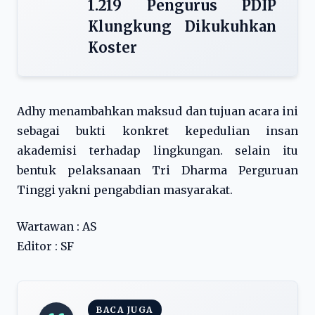
1.219 Pengurus PDIP
Klungkung Dikukuhkan
Koster
Adhy menambahkan maksud dan tujuan acara ini
sebagai bukti konkret kepedulian insan
akademisi terhadap lingkungan. selain itu
bentuk pelaksanaan Tri Dharma Perguruan
Tinggi yakni pengabdian masyarakat.
Wartawan : AS
Editor : SF
BACA JUGA