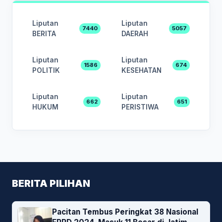
Liputan
Liputan
7440
5057
BERITA
DAERAH
Liputan
Liputan
1586
674
POLITIK
KESEHATAN
Liputan
Liputan
662
651
HUKUM
PERISTIWA
BERITA PILIHAN
Pacitan Tembus Peringkat 38 Nasional