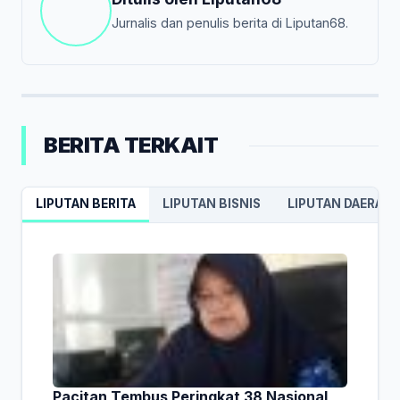
Jurnalis dan penulis berita di Liputan68.
BERITA TERKAIT
LIPUTAN BERITA
LIPUTAN BISNIS
LIPUTAN DAERAH
Pacitan Tembus Peringkat 38 Nasional