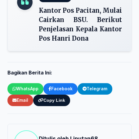
Kantor Pos Pacitan, Mulai
Cairkan BSU. Berikut
Penjelasan Kepala Kantor
Pos Hanri Dona
Bagikan Berita Ini:
WhatsApp
Facebook
Telegram
Email
Copy Link
Ditulis oleh
Liputan68