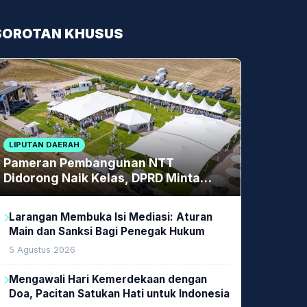
SOROTAN KHUSUS
LIPUTAN DAERAH
Pameran Pembangunan NTT
Didorong Naik Kelas, DPRD Minta
Artis hingga EO Lokal Jadi Prioritas
Larangan Membuka Isi Mediasi: Aturan
Main dan Sanksi Bagi Penegak Hukum
5 Agustus 2026
Mengawali Hari Kemerdekaan dengan
Doa, Pacitan Satukan Hati untuk Indonesia