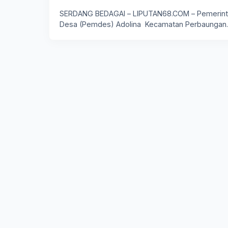
SERDANG BEDAGAI – LIPUTAN68.COM – Pemerin
Desa (Pemdes) Adolina Kecamatan Perbaungan
Kabupaten…