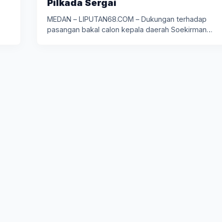
Pilkada Sergai
MEDAN – LIPUTAN68.COM – Dukungan terhadap
pasangan bakal calon kepala daerah Soekirman…