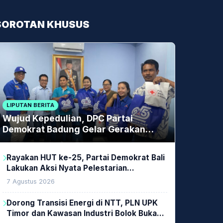
SOROTAN KHUSUS
LIPUTAN BERITA
Wujud Kepedulian, DPC Partai
Demokrat Badung Gelar Gerakan
Donor Darah
Rayakan HUT ke-25, Partai Demokrat Bali
Lakukan Aksi Nyata Pelestarian
Lingkungan
7 Agustus 2026
Dorong Transisi Energi di NTT, PLN UPK
Timor dan Kawasan Industri Bolok Buka