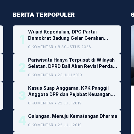
BERITA TERPOPULER
Wujud Kepedulian, DPC Partai
1
Demokrat Badung Gelar Gerakan
Donor Darah
0 KOMENTAR • 8 AGUSTUS 2026
Pariwisata Hanya Terpusat di Wilayah
2
Selatan, DPRD Bali Akan Revisi Perda
RTRW
0 KOMENTAR • 23 JULI 2019
Kasus Suap Anggaran, KPK Panggil
3
Anggota DPR dan Pejabat Keuangan
Kemenkeu
0 KOMENTAR • 22 JULI 2019
4
Galungan, Menuju Kematangan Dharma
0 KOMENTAR • 22 JULI 2019