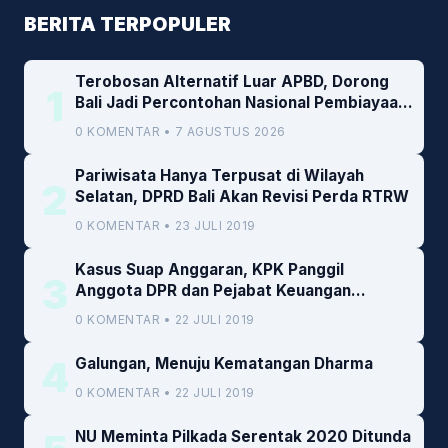
BERITA TERPOPULER
Terobosan Alternatif Luar APBD, Dorong
1
Bali Jadi Percontohan Nasional Pembiayaan
Daerah
0 KOMENTAR • 7 AGUSTUS 2026
Pariwisata Hanya Terpusat di Wilayah
2
Selatan, DPRD Bali Akan Revisi Perda RTRW
0 KOMENTAR • 23 JULI 2019
Kasus Suap Anggaran, KPK Panggil
3
Anggota DPR dan Pejabat Keuangan
Kemenkeu
0 KOMENTAR • 22 JULI 2019
4
Galungan, Menuju Kematangan Dharma
0 KOMENTAR • 22 JULI 2019
NU Meminta Pilkada Serentak 2020 Ditunda