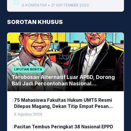
5
0 KOMENTAR • 21 SEPTEMBER 2020
SOROTAN KHUSUS
LIPUTAN BERITA
Terobosan Alternatif Luar APBD, Dorong
Bali Jadi Percontohan Nasional
Pembiayaan Daerah
75 Mahasiswa Fakultas Hukum UMTS Resmi
Dilepas Magang, Dekan Titip Empat Pesan
Penting
6 Agustus 2026
Pacitan Tembus Peringkat 38 Nasional EPPD