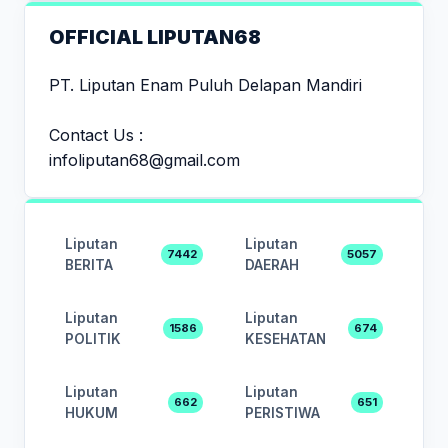
OFFICIAL LIPUTAN68
PT. Liputan Enam Puluh Delapan Mandiri
Contact Us :
infoliputan68@gmail.com
Liputan
Liputan
7442
5057
BERITA
DAERAH
Liputan
Liputan
1586
674
POLITIK
KESEHATAN
Liputan
Liputan
662
651
HUKUM
PERISTIWA