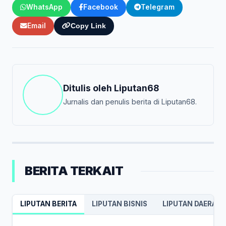
WhatsApp
Facebook
Telegram
Email
Copy Link
Ditulis oleh
Liputan68
Jurnalis dan penulis berita di Liputan68.
BERITA TERKAIT
LIPUTAN BERITA
LIPUTAN BISNIS
LIPUTAN DAERAH