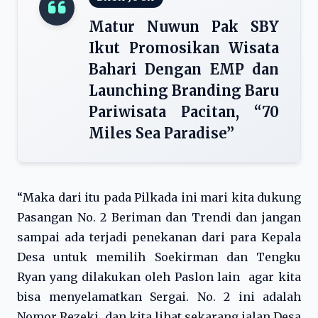
Matur Nuwun Pak SBY
Ikut Promosikan Wisata
Bahari Dengan EMP dan
Launching Branding Baru
Pariwisata Pacitan, “70
Miles Sea Paradise”
“Maka dari itu pada Pilkada ini mari kita dukung
Pasangan No. 2 Beriman dan Trendi dan jangan
sampai ada terjadi penekanan dari para Kepala
Desa untuk memilih Soekirman dan Tengku
Ryan yang dilakukan oleh Paslon lain agar kita
bisa menyelamatkan Sergai. No. 2 ini adalah
Nomor Rezeki, dan kita lihat sekarang jalan Desa