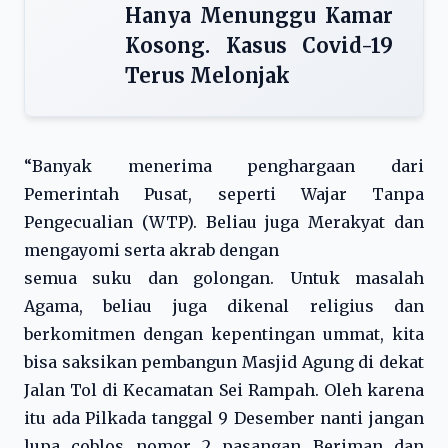
Hanya Menunggu Kamar
Kosong. Kasus Covid-19
Terus Melonjak
“Banyak menerima penghargaan dari
Pemerintah Pusat, seperti Wajar Tanpa
Pengecualian (WTP). Beliau juga Merakyat dan
mengayomi serta akrab dengan
semua suku dan golongan. Untuk masalah
Agama, beliau juga dikenal religius dan
berkomitmen dengan kepentingan ummat, kita
bisa saksikan pembangun Masjid Agung di dekat
Jalan Tol di Kecamatan Sei Rampah. Oleh karena
itu ada Pilkada tanggal 9 Desember nanti jangan
lupa coblos nomor 2 pasangan Beriman dan