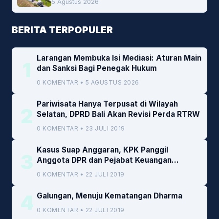
5 Agustus 2026
BERITA TERPOPULER
Larangan Membuka Isi Mediasi: Aturan Main
1
dan Sanksi Bagi Penegak Hukum
0 KOMENTAR • 5 AGUSTUS 2026
Pariwisata Hanya Terpusat di Wilayah
2
Selatan, DPRD Bali Akan Revisi Perda RTRW
0 KOMENTAR • 23 JULI 2019
Kasus Suap Anggaran, KPK Panggil
3
Anggota DPR dan Pejabat Keuangan
Kemenkeu
0 KOMENTAR • 22 JULI 2019
4
Galungan, Menuju Kematangan Dharma
0 KOMENTAR • 22 JULI 2019