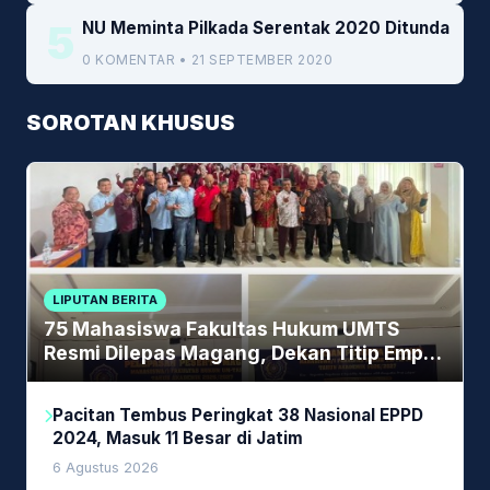
5
NU Meminta Pilkada Serentak 2020 Ditunda
0 KOMENTAR • 21 SEPTEMBER 2020
SOROTAN KHUSUS
LIPUTAN BERITA
75 Mahasiswa Fakultas Hukum UMTS
Resmi Dilepas Magang, Dekan Titip Empat
Pesan Penting
Pacitan Tembus Peringkat 38 Nasional EPPD
2024, Masuk 11 Besar di Jatim
6 Agustus 2026