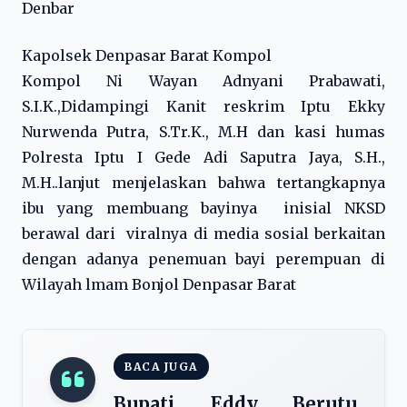
Denbar
Kapolsek Denpasar Barat Kompol
Kompol Ni Wayan Adnyani Prabawati,
S.I.K.,Didampingi Kanit reskrim Iptu Ekky
Nurwenda Putra, S.Tr.K., M.H dan kasi humas
Polresta Iptu I Gede Adi Saputra Jaya, S.H.,
M.H..lanjut menjelaskan bahwa tertangkapnya
ibu yang membuang bayinya inisial NKSD
berawal dari viralnya di media sosial berkaitan
dengan adanya penemuan bayi perempuan di
Wilayah lmam Bonjol Denpasar Barat
BACA JUGA
Bupati Eddy Berutu