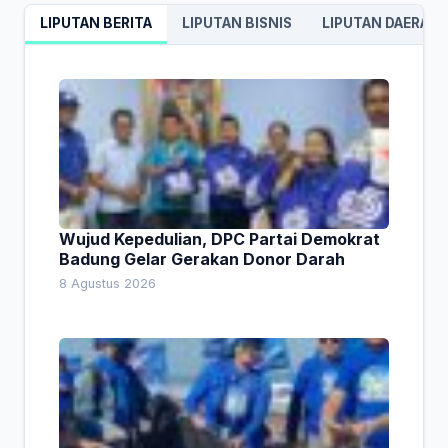
LIPUTAN BERITA
LIPUTAN BISNIS
LIPUTAN DAERAH
Wujud Kepedulian, DPC Partai Demokrat
Badung Gelar Gerakan Donor Darah
8 Agustus 2026