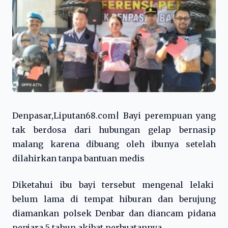
Denpasar,Liputan68.com| Bayi perempuan yang
tak berdosa dari hubungan gelap bernasip
malang karena dibuang oleh ibunya setelah
dilahirkan tanpa bantuan medis
Diketahui ibu bayi tersebut mengenal lelaki
belum lama di tempat hiburan dan berujung
diamankan polsek Denbar dan diancam pidana
penjara 5 tahun akibat perbuatannya