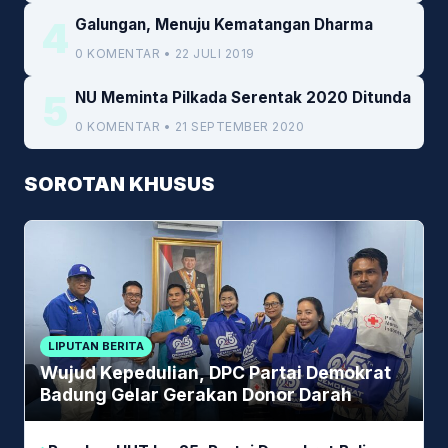
4
Galungan, Menuju Kematangan Dharma
0 KOMENTAR • 22 JULI 2019
5
NU Meminta Pilkada Serentak 2020 Ditunda
0 KOMENTAR • 21 SEPTEMBER 2020
SOROTAN KHUSUS
LIPUTAN BERITA
Wujud Kepedulian, DPC Partai Demokrat
Badung Gelar Gerakan Donor Darah