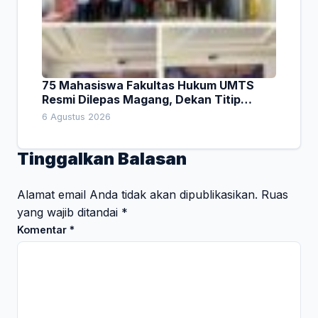
75 Mahasiswa Fakultas Hukum UMTS
Resmi Dilepas Magang, Dekan Titip
Empat Pesan Penting
6 Agustus 2026
Tinggalkan Balasan
Alamat email Anda tidak akan dipublikasikan.
Ruas
yang wajib ditandai
*
Komentar
*