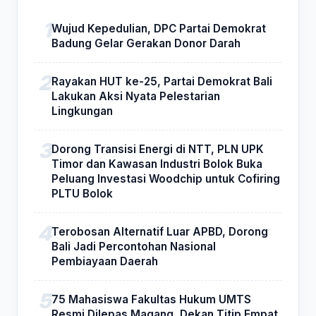
Wujud Kepedulian, DPC Partai Demokrat
Badung Gelar Gerakan Donor Darah
Rayakan HUT ke-25, Partai Demokrat Bali
Lakukan Aksi Nyata Pelestarian
Lingkungan
Dorong Transisi Energi di NTT, PLN UPK
Timor dan Kawasan Industri Bolok Buka
Peluang Investasi Woodchip untuk Cofiring
PLTU Bolok
Terobosan Alternatif Luar APBD, Dorong
Bali Jadi Percontohan Nasional
Pembiayaan Daerah
75 Mahasiswa Fakultas Hukum UMTS
Resmi Dilepas Magang, Dekan Titip Empat