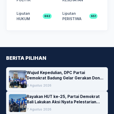
Liputan
Liputan
662
651
HUKUM
PERISTIWA
BERITA PILIHAN
Wujud Kepedulian, DPC Partai
Demokrat Badung Gelar Gerakan Donor
Darah
8 Agustus 2026
Rayakan HUT ke-25, Partai Demokrat
Bali Lakukan Aksi Nyata Pelestarian
Lingkungan
7 Agustus 2026