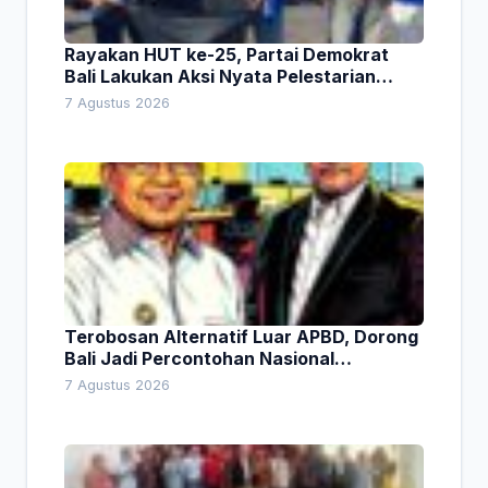
Rayakan HUT ke-25, Partai Demokrat
Bali Lakukan Aksi Nyata Pelestarian
Lingkungan
7 Agustus 2026
Terobosan Alternatif Luar APBD, Dorong
Bali Jadi Percontohan Nasional
Pembiayaan Daerah
7 Agustus 2026