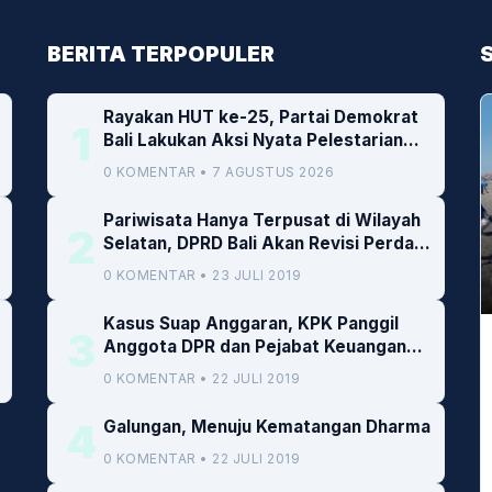
BERITA TERPOPULER
Rayakan HUT ke-25, Partai Demokrat
1
Bali Lakukan Aksi Nyata Pelestarian
Lingkungan
0 KOMENTAR • 7 AGUSTUS 2026
Pariwisata Hanya Terpusat di Wilayah
2
Selatan, DPRD Bali Akan Revisi Perda
RTRW
0 KOMENTAR • 23 JULI 2019
Kasus Suap Anggaran, KPK Panggil
3
Anggota DPR dan Pejabat Keuangan
Kemenkeu
0 KOMENTAR • 22 JULI 2019
4
Galungan, Menuju Kematangan Dharma
0 KOMENTAR • 22 JULI 2019