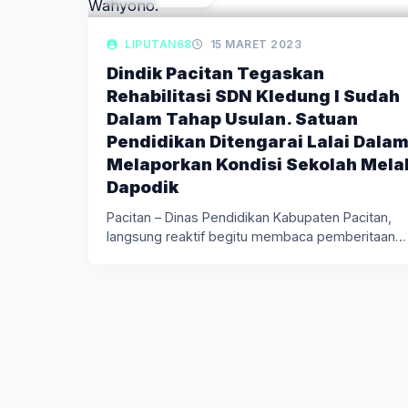
LIPUTAN68
15 MARET 2023
Dindik Pacitan Tegaskan
Rehabilitasi SDN Kledung I Sudah
Dalam Tahap Usulan. Satuan
Pendidikan Ditengarai Lalai Dala
Melaporkan Kondisi Sekolah Melal
Dapodik
Pacitan – Dinas Pendidikan Kabupaten Pacitan,
langsung reaktif begitu membaca pemberitaan
media…