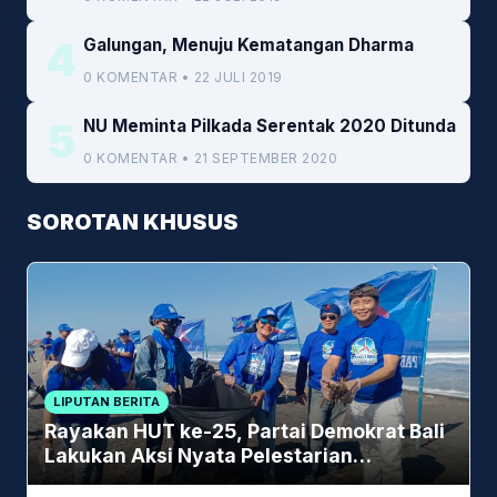
4
Galungan, Menuju Kematangan Dharma
0 KOMENTAR • 22 JULI 2019
5
NU Meminta Pilkada Serentak 2020 Ditunda
0 KOMENTAR • 21 SEPTEMBER 2020
SOROTAN KHUSUS
LIPUTAN BERITA
Rayakan HUT ke-25, Partai Demokrat Bali
Lakukan Aksi Nyata Pelestarian
Lingkungan