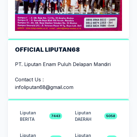
OFFICIAL LIPUTAN68
PT. Liputan Enam Puluh Delapan Mandiri
Contact Us :
infoliputan68@gmail.com
Liputan
Liputan
7443
5058
BERITA
DAERAH
Liputan
Liputan