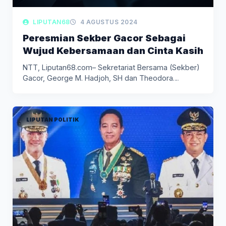
LIPUTAN68
4 AGUSTUS 2024
Peresmian Sekber Gacor Sebagai
Wujud Kebersamaan dan Cinta Kasih
NTT, Liputan68.com– Sekretariat Bersama (Sekber)
Gacor, George M. Hadjoh, SH dan Theodora…
LIPUTAN POLITIK