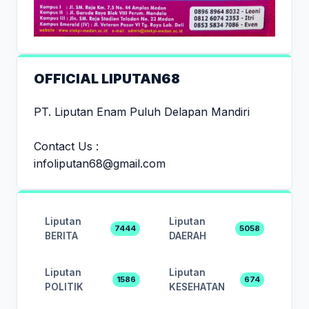
OFFICIAL LIPUTAN68
PT. Liputan Enam Puluh Delapan Mandiri
Contact Us :
infoliputan68@gmail.com
Liputan
Liputan
7444
5058
BERITA
DAERAH
Liputan
Liputan
1586
674
POLITIK
KESEHATAN