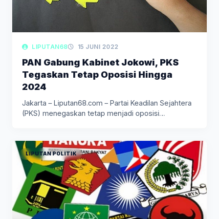
LIPUTAN68
15 JUNI 2022
PAN Gabung Kabinet Jokowi, PKS
Tegaskan Tetap Oposisi Hingga
2024
Jakarta – Liputan68.com – Partai Keadilan Sejahtera
(PKS) menegaskan tetap menjadi oposisi…
LIPUTAN POLITIK