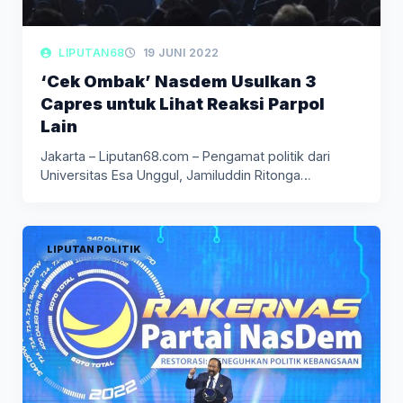
LIPUTAN68
19 JUNI 2022
‘Cek Ombak’ Nasdem Usulkan 3
Capres untuk Lihat Reaksi Parpol
Lain
Jakarta – Liputan68.com – Pengamat politik dari
Universitas Esa Unggul, Jamiluddin Ritonga…
LIPUTAN POLITIK