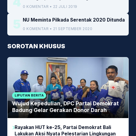
4
0 KOMENTAR • 22 JULI 2019
5
NU Meminta Pilkada Serentak 2020 Ditunda
0 KOMENTAR • 21 SEPTEMBER 2020
SOROTAN KHUSUS
LIPUTAN BERITA
Wujud Kepedulian, DPC Partai Demokrat
Badung Gelar Gerakan Donor Darah
Rayakan HUT ke-25, Partai Demokrat Bali
Lakukan Aksi Nyata Pelestarian Lingkungan