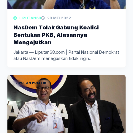
LIPUTAN68
28 MEI 2022
NasDem Tolak Gabung Koalisi
Bentukan PKB, Alasannya
Mengejutkan
Jakarta — Liputan68.com | Partai Nasional Demokrat
atau NasDem menegaskan tidak ingin…
LIPUTAN POLITIK