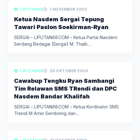
LIPUTAN BERITA
LIPUTAN68
1 NOVEMBER 2020
Ketua Nasdem Sergai Tepung
Tawari Paslon Soekirman-Ryan
SERGAI – LIPUTAN68.COM – Ketua Partai Nasdem
Serdang Bedagai (Sergai) M. Thaib…
LIPUTAN BERITA
LIPUTAN68
29 OKTOBER 2020
Cawabup Tengku Ryan Sambangi
Tim Relawan SMS TRendi dan DPC
Nasdem Bandar Khalifah
SERGAI – LIPUTAN68.COM – Ketua Kordinator SMS
Trendi M Amin Sembiring dan…
LIPUTAN BERITA