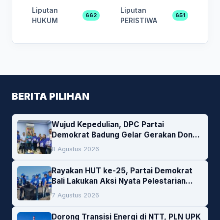
Liputan
Liputan
662
651
HUKUM
PERISTIWA
BERITA PILIHAN
Wujud Kepedulian, DPC Partai
Demokrat Badung Gelar Gerakan Donor
Darah
8 Agustus 2026
Rayakan HUT ke-25, Partai Demokrat
Bali Lakukan Aksi Nyata Pelestarian
Lingkungan
7 Agustus 2026
Dorong Transisi Energi di NTT, PLN UPK