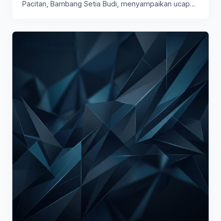
Pacitan, Bambang Setia Budi, menyampaikan ucapan
selamat dan…
LIPUTAN BERITA