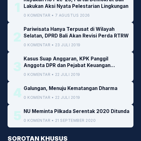
1
Lakukan Aksi Nyata Pelestarian Lingkungan
0 KOMENTAR • 7 AGUSTUS 2026
Pariwisata Hanya Terpusat di Wilayah
2
Selatan, DPRD Bali Akan Revisi Perda RTRW
0 KOMENTAR • 23 JULI 2019
Kasus Suap Anggaran, KPK Panggil
3
Anggota DPR dan Pejabat Keuangan
Kemenkeu
0 KOMENTAR • 22 JULI 2019
4
Galungan, Menuju Kematangan Dharma
0 KOMENTAR • 22 JULI 2019
5
NU Meminta Pilkada Serentak 2020 Ditunda
0 KOMENTAR • 21 SEPTEMBER 2020
SOROTAN KHUSUS