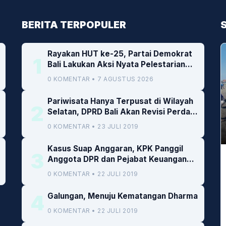
BERITA TERPOPULER
Rayakan HUT ke-25, Partai Demokrat
1
Bali Lakukan Aksi Nyata Pelestarian
Lingkungan
0 KOMENTAR • 7 AGUSTUS 2026
Pariwisata Hanya Terpusat di Wilayah
2
Selatan, DPRD Bali Akan Revisi Perda
RTRW
0 KOMENTAR • 23 JULI 2019
Kasus Suap Anggaran, KPK Panggil
3
Anggota DPR dan Pejabat Keuangan
Kemenkeu
0 KOMENTAR • 22 JULI 2019
4
Galungan, Menuju Kematangan Dharma
0 KOMENTAR • 22 JULI 2019