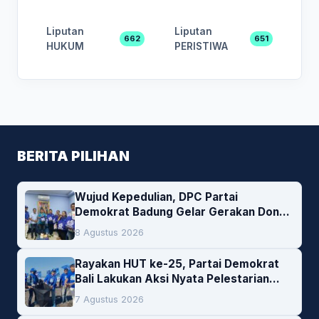
Liputan
Liputan
662
651
HUKUM
PERISTIWA
BERITA PILIHAN
Wujud Kepedulian, DPC Partai
Demokrat Badung Gelar Gerakan Donor
Darah
8 Agustus 2026
Rayakan HUT ke-25, Partai Demokrat
Bali Lakukan Aksi Nyata Pelestarian
Lingkungan
7 Agustus 2026