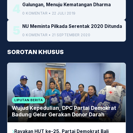
4
Galungan, Menuju Kematangan Dharma
0 KOMENTAR • 22 JULI 2019
5
NU Meminta Pilkada Serentak 2020 Ditunda
0 KOMENTAR • 21 SEPTEMBER 2020
SOROTAN KHUSUS
LIPUTAN BERITA
Wujud Kepedulian, DPC Partai Demokrat
Badung Gelar Gerakan Donor Darah
Rayakan HUT ke-25, Partai Demokrat Bali