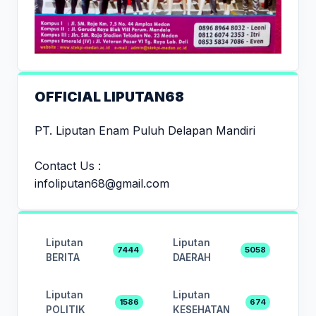
OFFICIAL LIPUTAN68
PT. Liputan Enam Puluh Delapan Mandiri
Contact Us :
infoliputan68@gmail.com
Liputan
Liputan
7444
5058
BERITA
DAERAH
Liputan
Liputan
1586
674
POLITIK
KESEHATAN