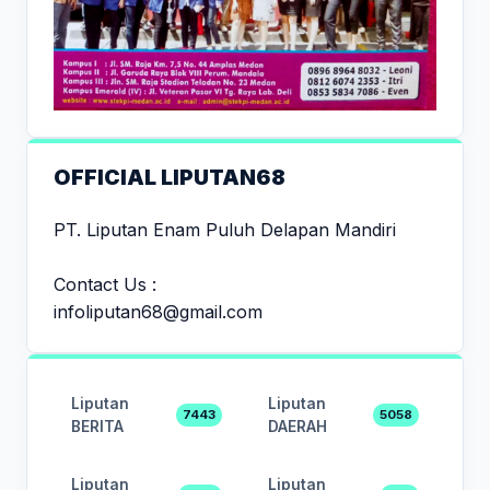
OFFICIAL LIPUTAN68
PT. Liputan Enam Puluh Delapan Mandiri
Contact Us :
infoliputan68@gmail.com
Liputan
Liputan
7443
5058
BERITA
DAERAH
Liputan
Liputan