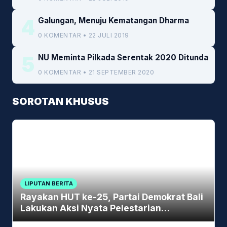
4
Galungan, Menuju Kematangan Dharma
0 KOMENTAR • 22 JULI 2019
5
NU Meminta Pilkada Serentak 2020 Ditunda
0 KOMENTAR • 21 SEPTEMBER 2020
SOROTAN KHUSUS
LIPUTAN BERITA
Rayakan HUT ke-25, Partai Demokrat Bali
Lakukan Aksi Nyata Pelestarian
Lingkungan