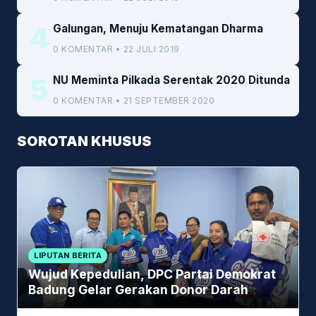
4
Galungan, Menuju Kematangan Dharma
0 KOMENTAR • 22 JULI 2019
5
NU Meminta Pilkada Serentak 2020 Ditunda
0 KOMENTAR • 21 SEPTEMBER 2020
SOROTAN KHUSUS
LIPUTAN BERITA
Wujud Kepedulian, DPC Partai Demokrat
Badung Gelar Gerakan Donor Darah