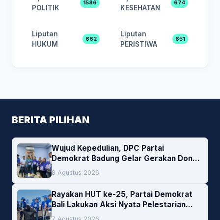
1586
674
POLITIK
KESEHATAN
Liputan
Liputan
662
651
HUKUM
PERISTIWA
BERITA PILIHAN
Wujud Kepedulian, DPC Partai
Demokrat Badung Gelar Gerakan Donor
Darah
8 Agustus 2026
Rayakan HUT ke-25, Partai Demokrat
Bali Lakukan Aksi Nyata Pelestarian
Lingkungan
7 Agustus 2026