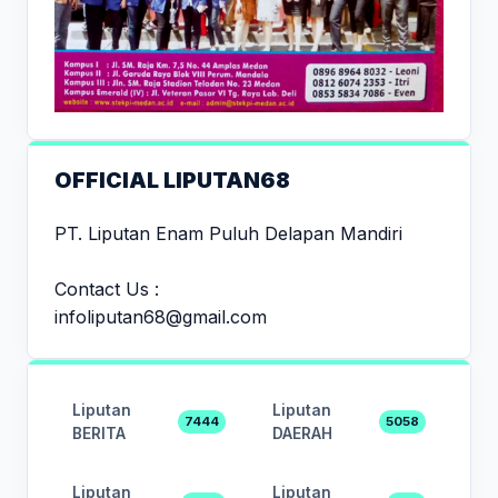
OFFICIAL LIPUTAN68
PT. Liputan Enam Puluh Delapan Mandiri
Contact Us :
infoliputan68@gmail.com
Liputan
Liputan
7444
5058
BERITA
DAERAH
Liputan
Liputan