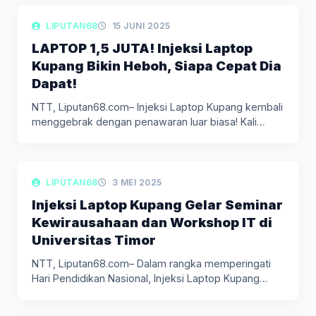
LIPUTAN DAERAH
LIPUTAN68
15 JUNI 2025
LAPTOP 1,5 JUTA! Injeksi Laptop
Kupang Bikin Heboh, Siapa Cepat Dia
Dapat!
NTT, Liputan68.com– Injeksi Laptop Kupang kembali
menggebrak dengan penawaran luar biasa! Kali…
LIPUTAN DAERAH
LIPUTAN68
3 MEI 2025
Injeksi Laptop Kupang Gelar Seminar
Kewirausahaan dan Workshop IT di
Universitas Timor
NTT, Liputan68.com– Dalam rangka memperingati
Hari Pendidikan Nasional, Injeksi Laptop Kupang
menggelar…