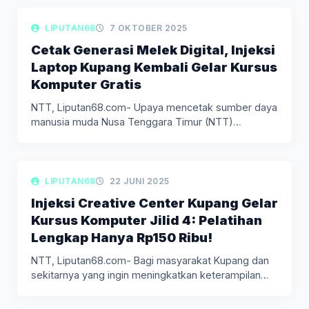
LIPUTAN DAERAH
LIPUTAN68
7 OKTOBER 2025
Cetak Generasi Melek Digital, Injeksi
Laptop Kupang Kembali Gelar Kursus
Komputer Gratis
NTT, Liputan68.com- Upaya mencetak sumber daya
manusia muda Nusa Tenggara Timur (NTT)…
LIPUTAN DAERAH
LIPUTAN68
22 JUNI 2025
Injeksi Creative Center Kupang Gelar
Kursus Komputer Jilid 4: Pelatihan
Lengkap Hanya Rp150 Ribu!
NTT, Liputan68.com- Bagi masyarakat Kupang dan
sekitarnya yang ingin meningkatkan keterampilan
digital,…