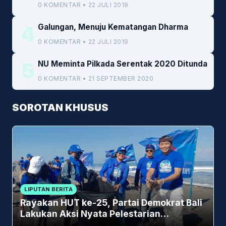
Kemenkeu
0 KOMENTAR • 22 JULI 2019
4
Galungan, Menuju Kematangan Dharma
0 KOMENTAR • 22 JULI 2019
5
NU Meminta Pilkada Serentak 2020 Ditunda
0 KOMENTAR • 21 SEPTEMBER 2020
SOROTAN KHUSUS
LIPUTAN BERITA
Rayakan HUT ke-25, Partai Demokrat Bali
Lakukan Aksi Nyata Pelestarian
Lingkungan