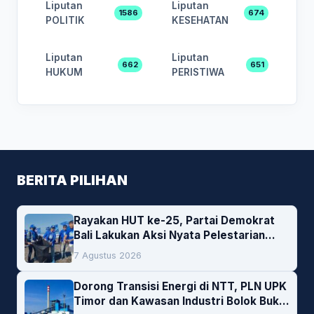
Liputan
Liputan
1586
674
POLITIK
KESEHATAN
Liputan
Liputan
662
651
HUKUM
PERISTIWA
BERITA PILIHAN
Rayakan HUT ke-25, Partai Demokrat
Bali Lakukan Aksi Nyata Pelestarian
Lingkungan
7 Agustus 2026
Dorong Transisi Energi di NTT, PLN UPK
Timor dan Kawasan Industri Bolok Buka