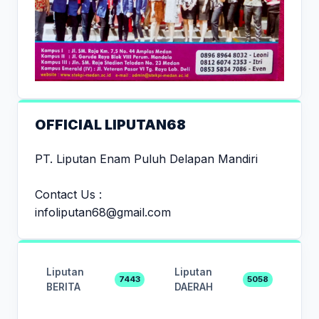
OFFICIAL LIPUTAN68
PT. Liputan Enam Puluh Delapan Mandiri
Contact Us :
infoliputan68@gmail.com
Liputan
Liputan
7443
5058
BERITA
DAERAH