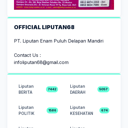
OFFICIAL LIPUTAN68
PT. Liputan Enam Puluh Delapan Mandiri
Contact Us :
infoliputan68@gmail.com
Liputan
Liputan
7442
5057
BERITA
DAERAH
Liputan
Liputan
1586
674
POLITIK
KESEHATAN