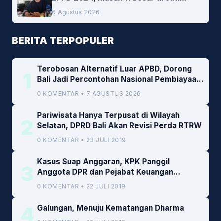
6 Agustus 2026
BERITA TERPOPULER
Terobosan Alternatif Luar APBD, Dorong
1
Bali Jadi Percontohan Nasional Pembiayaan
Daerah
0 KOMENTAR • 7 AGUSTUS 2026
Pariwisata Hanya Terpusat di Wilayah
2
Selatan, DPRD Bali Akan Revisi Perda RTRW
0 KOMENTAR • 23 JULI 2019
Kasus Suap Anggaran, KPK Panggil
3
Anggota DPR dan Pejabat Keuangan
Kemenkeu
0 KOMENTAR • 22 JULI 2019
4
Galungan, Menuju Kematangan Dharma