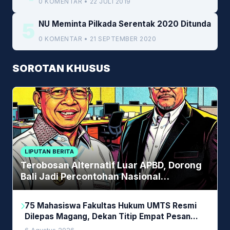
0 KOMENTAR • 22 JULI 2019
5
NU Meminta Pilkada Serentak 2020 Ditunda
0 KOMENTAR • 21 SEPTEMBER 2020
SOROTAN KHUSUS
LIPUTAN BERITA
Terobosan Alternatif Luar APBD, Dorong
Bali Jadi Percontohan Nasional
Pembiayaan Daerah
75 Mahasiswa Fakultas Hukum UMTS Resmi
Dilepas Magang, Dekan Titip Empat Pesan
Penting