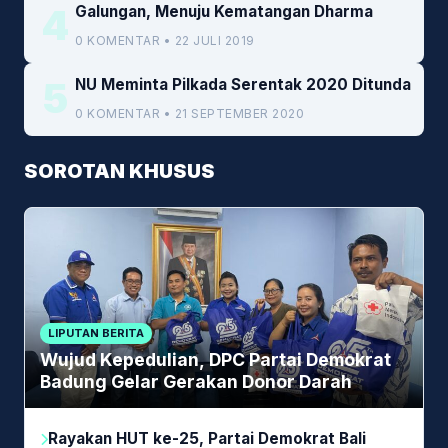
4
Galungan, Menuju Kematangan Dharma
0 KOMENTAR • 22 JULI 2019
5
NU Meminta Pilkada Serentak 2020 Ditunda
0 KOMENTAR • 21 SEPTEMBER 2020
SOROTAN KHUSUS
LIPUTAN BERITA
Wujud Kepedulian, DPC Partai Demokrat
Badung Gelar Gerakan Donor Darah
Rayakan HUT ke-25, Partai Demokrat Bali