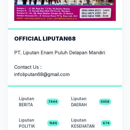
OFFICIAL LIPUTAN68
PT. Liputan Enam Puluh Delapan Mandiri
Contact Us :
infoliputan68@gmail.com
Liputan
Liputan
7444
5058
BERITA
DAERAH
Liputan
Liputan
1586
674
POLITIK
KESEHATAN