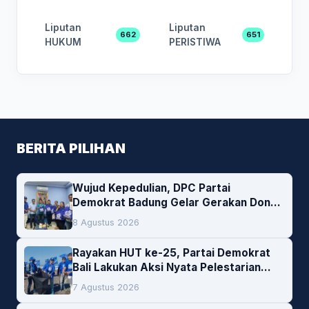
Liputan
Liputan
662
651
HUKUM
PERISTIWA
BERITA PILIHAN
Wujud Kepedulian, DPC Partai
Demokrat Badung Gelar Gerakan Donor
Darah
8 Agustus 2026
Rayakan HUT ke-25, Partai Demokrat
Bali Lakukan Aksi Nyata Pelestarian
Lingkungan
7 Agustus 2026