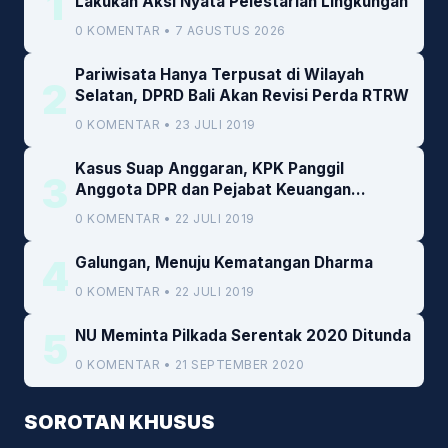
1
Lakukan Aksi Nyata Pelestarian Lingkungan
0 KOMENTAR • 7 AGUSTUS 2026
Pariwisata Hanya Terpusat di Wilayah
2
Selatan, DPRD Bali Akan Revisi Perda RTRW
0 KOMENTAR • 23 JULI 2019
Kasus Suap Anggaran, KPK Panggil
3
Anggota DPR dan Pejabat Keuangan
Kemenkeu
0 KOMENTAR • 22 JULI 2019
4
Galungan, Menuju Kematangan Dharma
0 KOMENTAR • 22 JULI 2019
5
NU Meminta Pilkada Serentak 2020 Ditunda
0 KOMENTAR • 21 SEPTEMBER 2020
SOROTAN KHUSUS