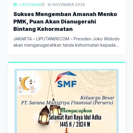
LIPUTAN BERITA
LIPUTAN68
10 NOVEMBER 2020
Sukses Mengemban Amanah Menko
PMK, Puan Akan Dianugerahi
Bintang Kehormatan
JAKARTA – LIPUTAN68.COM – Presiden Joko Widodo
akan menganugerahkan tanda kehormatan kepada…