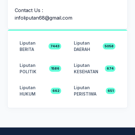
Contact Us :
infoliputan68@gmail.com
Liputan
Liputan
7443
5058
BERITA
DAERAH
Liputan
Liputan
1586
674
POLITIK
KESEHATAN
Liputan
Liputan
662
651
HUKUM
PERISTIWA