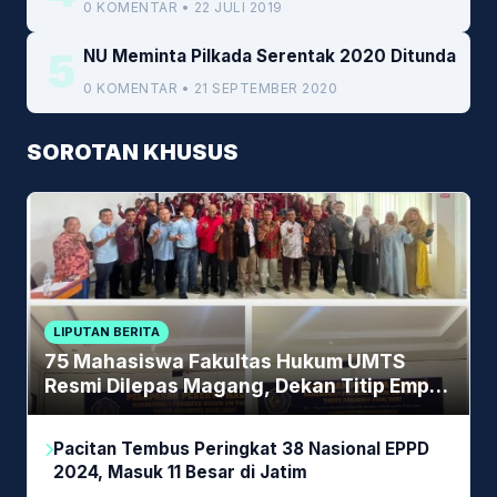
0 KOMENTAR • 22 JULI 2019
5
NU Meminta Pilkada Serentak 2020 Ditunda
0 KOMENTAR • 21 SEPTEMBER 2020
SOROTAN KHUSUS
LIPUTAN BERITA
75 Mahasiswa Fakultas Hukum UMTS
Resmi Dilepas Magang, Dekan Titip Empat
Pesan Penting
Pacitan Tembus Peringkat 38 Nasional EPPD
2024, Masuk 11 Besar di Jatim