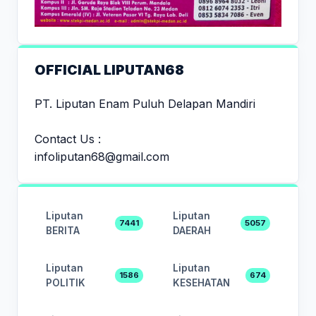
OFFICIAL LIPUTAN68
PT. Liputan Enam Puluh Delapan Mandiri
Contact Us :
infoliputan68@gmail.com
Liputan
Liputan
7441
5057
BERITA
DAERAH
Liputan
Liputan
1586
674
POLITIK
KESEHATAN