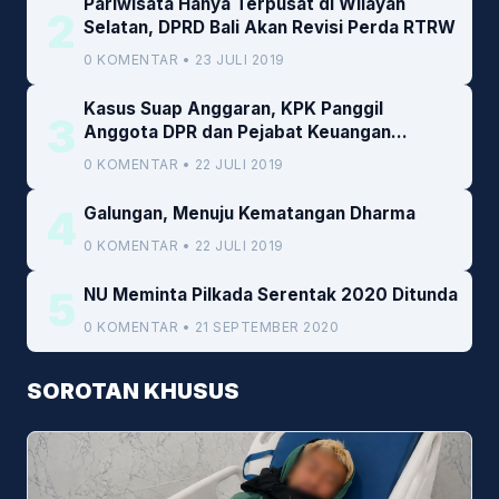
Pariwisata Hanya Terpusat di Wilayah
2
Selatan, DPRD Bali Akan Revisi Perda RTRW
0 KOMENTAR • 23 JULI 2019
Kasus Suap Anggaran, KPK Panggil
3
Anggota DPR dan Pejabat Keuangan
Kemenkeu
0 KOMENTAR • 22 JULI 2019
4
Galungan, Menuju Kematangan Dharma
0 KOMENTAR • 22 JULI 2019
5
NU Meminta Pilkada Serentak 2020 Ditunda
0 KOMENTAR • 21 SEPTEMBER 2020
SOROTAN KHUSUS