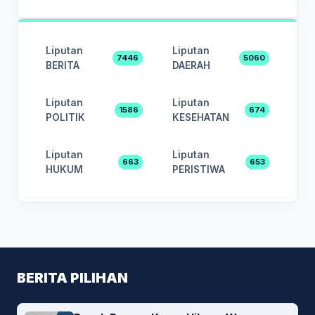
Liputan
Liputan
7446
5060
BERITA
DAERAH
Liputan
Liputan
1586
674
POLITIK
KESEHATAN
Liputan
Liputan
663
653
HUKUM
PERISTIWA
BERITA PILIHAN