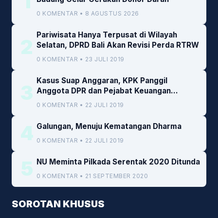
1
0 KOMENTAR • 8 AGUSTUS 2026
Pariwisata Hanya Terpusat di Wilayah
2
Selatan, DPRD Bali Akan Revisi Perda RTRW
0 KOMENTAR • 23 JULI 2019
Kasus Suap Anggaran, KPK Panggil
3
Anggota DPR dan Pejabat Keuangan
Kemenkeu
0 KOMENTAR • 22 JULI 2019
4
Galungan, Menuju Kematangan Dharma
0 KOMENTAR • 22 JULI 2019
5
NU Meminta Pilkada Serentak 2020 Ditunda
0 KOMENTAR • 21 SEPTEMBER 2020
SOROTAN KHUSUS