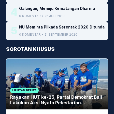
4
Galungan, Menuju Kematangan Dharma
0 KOMENTAR • 22 JULI 2019
5
NU Meminta Pilkada Serentak 2020 Ditunda
0 KOMENTAR • 21 SEPTEMBER 2020
SOROTAN KHUSUS
LIPUTAN BERITA
Rayakan HUT ke-25, Partai Demokrat Bali
Lakukan Aksi Nyata Pelestarian
Lingkungan