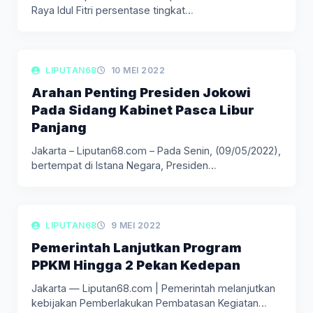
Raya Idul Fitri persentase tingkat…
LIPUTAN BERITA
LIPUTAN68
10 MEI 2022
Arahan Penting Presiden Jokowi
Pada Sidang Kabinet Pasca Libur
Panjang
Jakarta – Liputan68.com – Pada Senin, (09/05/2022),
bertempat di Istana Negara, Presiden…
LIPUTAN BERITA
LIPUTAN68
9 MEI 2022
Pemerintah Lanjutkan Program
PPKM Hingga 2 Pekan Kedepan
Jakarta — Liputan68.com | Pemerintah melanjutkan
kebijakan Pemberlakukan Pembatasan Kegiatan