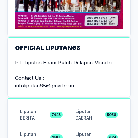
OFFICIAL LIPUTAN68
PT. Liputan Enam Puluh Delapan Mandiri
Contact Us :
infoliputan68@gmail.com
Liputan
Liputan
7443
5058
BERITA
DAERAH
Liputan
Liputan
1586
674