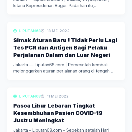
Istana Kepresidenan Bogor. Pada hari itu,…
LIPUTAN BERITA
LIPUTAN68
18 MEI 2022
Simak Aturan Baru ! Tidak Perlu Lagi
Tes PCR dan Antigen Bagi Pelaku
Perjalanan Dalam dan Luar Negeri
Jakarta — Liputan68.com | Pemerintah kembali
melonggarkan aturan perjalanan orang di tengah
masa…
LIPUTAN BERITA
LIPUTAN68
11 MEI 2022
Pasca Libur Lebaran Tingkat
Kesembhuhan Pasien COVID-19
Justru Meningkat
Jakarta – Liputan68.com – Sepekan setelah Hari