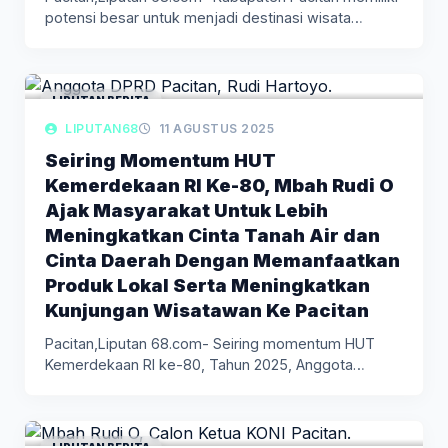
potensi besar untuk menjadi destinasi wisata
unggulan,…
LIPUTAN BERITA
LIPUTAN68
11 AGUSTUS 2025
Seiring Momentum HUT
Kemerdekaan RI Ke-80, Mbah Rudi O
Ajak Masyarakat Untuk Lebih
Meningkatkan Cinta Tanah Air dan
Cinta Daerah Dengan Memanfaatkan
Produk Lokal Serta Meningkatkan
Kunjungan Wisatawan Ke Pacitan
Pacitan,Liputan 68.com- Seiring momentum HUT
Kemerdekaan RI ke-80, Tahun 2025, Anggota
DPRD…
LIPUTAN BERITA