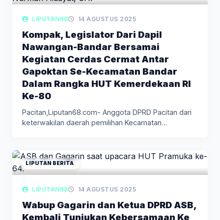
LIPUTAN68
14 AGUSTUS 2025
Kompak, Legislator Dari Dapil
Nawangan-Bandar Bersamai
Kegiatan Cerdas Cermat Antar
Gapoktan Se-Kecamatan Bandar
Dalam Rangka HUT Kemerdekaan RI
Ke-80
Pacitan,Liputan68.com- Anggota DPRD Pacitan dari
keterwakilan daerah pemilihan Kecamatan
Nawangan-Bandar, turut serta…
LIPUTAN BERITA
LIPUTAN68
14 AGUSTUS 2025
Wabup Gagarin dan Ketua DPRD ASB,
Kembali Tunjukan Kebersamaan Ke