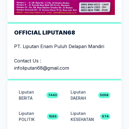
OFFICIAL LIPUTAN68
PT. Liputan Enam Puluh Delapan Mandiri
Contact Us :
infoliputan68@gmail.com
Liputan
Liputan
7443
5058
BERITA
DAERAH
Liputan
Liputan
1586
674
POLITIK
KESEHATAN