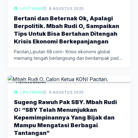
LIPUTAN68
8 AGUSTUS 2025
Bertani dan Beternak Ok, Apalagi
Berpolitik. Mbah Rudi O, Sampaikan
Tips Untuk Bisa Bertahan Ditengah
Krisis Ekonomi Berkepanjangan
Pacitan,Liputan 68.com- Krisis ekonomi global
memang tengah berlangsung dan berdampak pada
berbagai…
LIPUTAN BERITA
LIPUTAN68
6 AGUSTUS 2025
Sugeng Rawuh Pak SBY. Mbah Rudi
O: “SBY Telah Menunjukkan
Kepemimpinannya Yang Bijak dan
Mampu Mengatasi Berbagai
Tantangan”