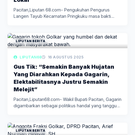
Pacitan,Liputan 68.com- Pengukuhan Pengurus
Langen Tayub Kecamatan Pringkuku masa bakti
2025-2030 pada…
LIPUTAN BERITA
LIPUTAN68
16 AGUSTUS 2025
Gus Tik: “Semakin Banyak Hujatan
Yang Diarahkan Kepada Gagarin,
Elektabilitasnya Justru Semakin
Melejit”
Pacitan,Liputan68.com- Wakil Bupati Pacitan, Gagarin
digambarkan sebagai politikus handal yang tangguh
dan…
LIPUTAN BERITA