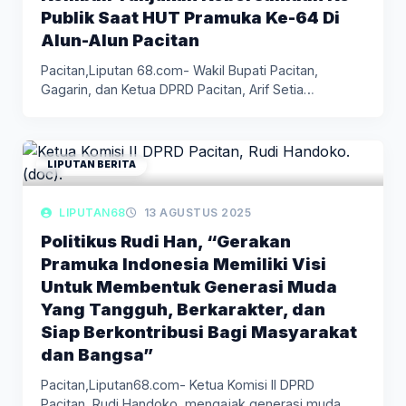
Publik Saat HUT Pramuka Ke-64 Di
Alun-Alun Pacitan
Pacitan,Liputan 68.com- Wakil Bupati Pacitan,
Gagarin, dan Ketua DPRD Pacitan, Arif Setia…
LIPUTAN BERITA
LIPUTAN68
13 AGUSTUS 2025
Politikus Rudi Han, “Gerakan
Pramuka Indonesia Memiliki Visi
Untuk Membentuk Generasi Muda
Yang Tangguh, Berkarakter, dan
Siap Berkontribusi Bagi Masyarakat
dan Bangsa”
Pacitan,Liputan68.com- Ketua Komisi II DPRD
Pacitan, Rudi Handoko, mengajak generasi muda