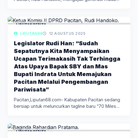
untuk…
LIPUTAN BERITA
LIPUTAN68
12 AGUSTUS 2025
Legislator Rudi Han: “Sudah
Sepatutnya Kita Menyampaikan
Ucapan Terimakasih Tak Terhingga
Atas Upaya Bapak SBY dan Mas
Bupati Indrata Untuk Memajukan
Pacitan Melalui Pengembangan
Pariwisata”
Pacitan,Liputan68.com- Kabupaten Pacitan sedang
bersiap untuk meluncurkan tagline baru “70 Miles
Sea…
LIPUTAN BERITA