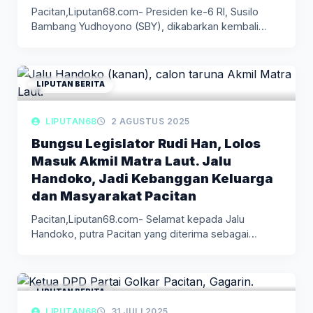
Pacitan,Liputan68.com- Presiden ke-6 RI, Susilo
Bambang Yudhoyono (SBY), dikabarkan kembali
pulang kampung…
LIPUTAN BERITA
LIPUTAN68
2 AGUSTUS 2025
Bungsu Legislator Rudi Han, Lolos
Masuk Akmil Matra Laut. Jalu
Handoko, Jadi Kebanggan Keluarga
dan Masyarakat Pacitan
Pacitan,Liputan68.com- Selamat kepada Jalu
Handoko, putra Pacitan yang diterima sebagai
Taruna Akademi…
LIPUTAN BERITA
LIPUTAN68
31 JULI 2025