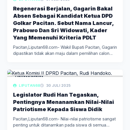
Regenerasi Berjalan, Gagarin Bakal
Absen Sebagai Kandidat Ketua DPD
Golkar Pacitan. Sebut Nama Lancur,
Prabowo Dan Sri Widowati, Kader
Yang Memenuhi Kriteria PDLT
Pacitan,Liputan68.com- Wakil Bupati Pacitan, Gagarin
dipastikan tidak akan maju dalam pemilihan calon…
LIPUTAN BERITA
LIPUTAN68
30 JULI 2025
Legislator Rudi Han Tegaskan,
Pentingnya Menanamkan Nilai-Nilai
Patriotisme Kepada Siswa Didik
Pacitan,Liputan68.com- Nilai-nilai patriotisme sangat
penting untuk ditanamkan pada siswa di semua