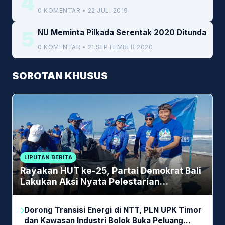
4
0 KOMENTAR • 22 JULI 2019
5
NU Meminta Pilkada Serentak 2020 Ditunda
0 KOMENTAR • 21 SEPTEMBER 2020
SOROTAN KHUSUS
LIPUTAN BERITA
Rayakan HUT ke-25, Partai Demokrat Bali
Lakukan Aksi Nyata Pelestarian
Lingkungan
Dorong Transisi Energi di NTT, PLN UPK Timor
dan Kawasan Industri Bolok Buka Peluang