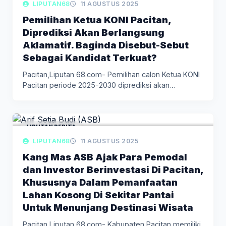
LIPUTAN68
11 AGUSTUS 2025
Pemilihan Ketua KONI Pacitan,
Diprediksi Akan Berlangsung
Aklamatif. Baginda Disebut-Sebut
Sebagai Kandidat Terkuat?
Pacitan,Liputan 68.com- Pemilihan calon Ketua KONI
Pacitan periode 2025-2030 diprediksi akan
berlangsung…
LIPUTAN BERITA
LIPUTAN68
11 AGUSTUS 2025
Kang Mas ASB Ajak Para Pemodal
dan Investor Berinvestasi Di Pacitan,
Khususnya Dalam Pemanfaatan
Lahan Kosong Di Sekitar Pantai
Untuk Menunjang Destinasi Wisata
Pacitan,Liputan 68.com- Kabupaten Pacitan memiliki