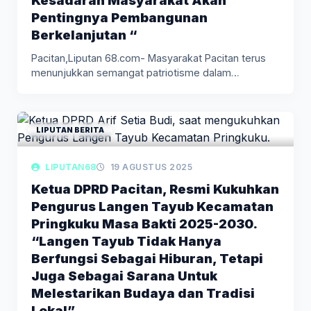
Kesadaran Masyarakat Akan
Pentingnya Pembangunan
Berkelanjutan “
Pacitan,Liputan 68.com- Masyarakat Pacitan terus
menunjukkan semangat patriotisme dalam
memperingati Hari Ulang…
LIPUTAN BERITA
LIPUTAN68
19 AGUSTUS 2025
Ketua DPRD Pacitan, Resmi Kukuhkan
Pengurus Langen Tayub Kecamatan
Pringkuku Masa Bakti 2025-2030.
“Langen Tayub Tidak Hanya
Berfungsi Sebagai Hiburan, Tetapi
Juga Sebagai Sarana Untuk
Melestarikan Budaya dan Tradisi
Lokal”