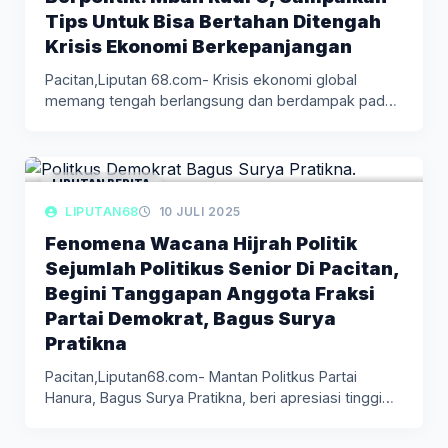
Tips Untuk Bisa Bertahan Ditengah
Krisis Ekonomi Berkepanjangan
Pacitan,Liputan 68.com- Krisis ekonomi global
memang tengah berlangsung dan berdampak pada
berbagai…
LIPUTAN BERITA
LIPUTAN68
10 JULI 2025
Fenomena Wacana Hijrah Politik
Sejumlah Politikus Senior Di Pacitan,
Begini Tanggapan Anggota Fraksi
Partai Demokrat, Bagus Surya
Pratikna
Pacitan,Liputan68.com- Mantan Politkus Partai
Hanura, Bagus Surya Pratikna, beri apresiasi tinggi
atas…