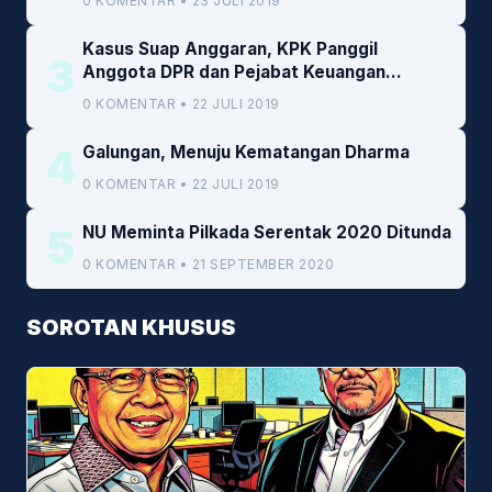
0 KOMENTAR • 23 JULI 2019
Kasus Suap Anggaran, KPK Panggil
3
Anggota DPR dan Pejabat Keuangan
Kemenkeu
0 KOMENTAR • 22 JULI 2019
4
Galungan, Menuju Kematangan Dharma
0 KOMENTAR • 22 JULI 2019
5
NU Meminta Pilkada Serentak 2020 Ditunda
0 KOMENTAR • 21 SEPTEMBER 2020
SOROTAN KHUSUS