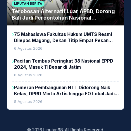
LIPUTAN BERITA
Terobosan Alternatif Luar APBD, Dorong
Bali Jadi Percontohan Nasional
Pembiayaan Daerah
75 Mahasiswa Fakultas Hukum UMTS Resmi
Dilepas Magang, Dekan Titip Empat Pesan
Penting
6 Agustus 2026
Pacitan Tembus Peringkat 38 Nasional EPPD
2024, Masuk 11 Besar di Jatim
6 Agustus 2026
Pameran Pembangunan NTT Didorong Naik
Kelas, DPRD Minta Artis hingga EO Lokal Jadi
Prioritas
5 Agustus 2026
© 2026 Liputan68. All Rights Reserved.