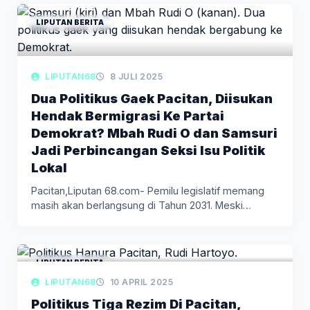
LIPUTAN BERITA
LIPUTAN68
8 JULI 2025
Dua Politikus Gaek Pacitan, Diisukan
Hendak Bermigrasi Ke Partai
Demokrat? Mbah Rudi O dan Samsuri
Jadi Perbincangan Seksi Isu Politik
Lokal
Pacitan,Liputan 68.com- Pemilu legislatif memang
masih akan berlangsung di Tahun 2031. Meski…
LIPUTAN BERITA
LIPUTAN68
10 APRIL 2025
Politikus Tiga Rezim Di Pacitan,