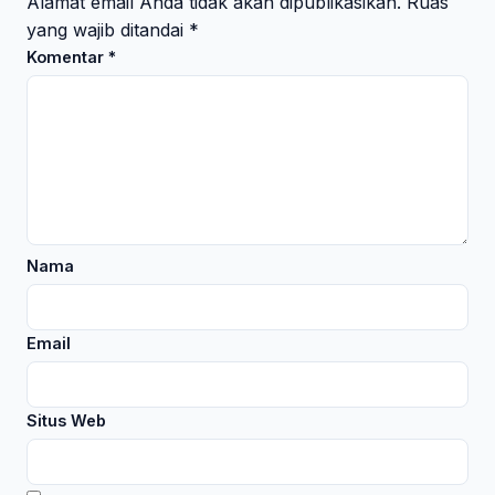
Alamat email Anda tidak akan dipublikasikan.
Ruas
yang wajib ditandai
*
Komentar
*
Nama
Email
Situs Web