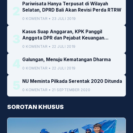
Pariwisata Hanya Terpusat di Wilayah
2
Selatan, DPRD Bali Akan Revisi Perda RTRW
0 KOMENTAR • 23 JULI 2019
Kasus Suap Anggaran, KPK Panggil
3
Anggota DPR dan Pejabat Keuangan
Kemenkeu
0 KOMENTAR • 22 JULI 2019
4
Galungan, Menuju Kematangan Dharma
0 KOMENTAR • 22 JULI 2019
5
NU Meminta Pilkada Serentak 2020 Ditunda
0 KOMENTAR • 21 SEPTEMBER 2020
SOROTAN KHUSUS