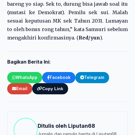
bareng yo siap. Sek to, durung bisa jawab soal itu
(mutasi ke Demokrat). Pemilu sek sui. Malah
sesuai keputusan MK sek Tahun 2031. Lumayan
to oleh bonus rong tahun,” kata Samsuri sebelum
mengakhiri konfirmasinya. (
Red/yun
).
Bagikan Berita Ini:
WhatsApp
Facebook
Telegram
Email
Copy Link
Ditulis oleh
Liputan68
Jurnalis dan penulis berita di Liputan68.