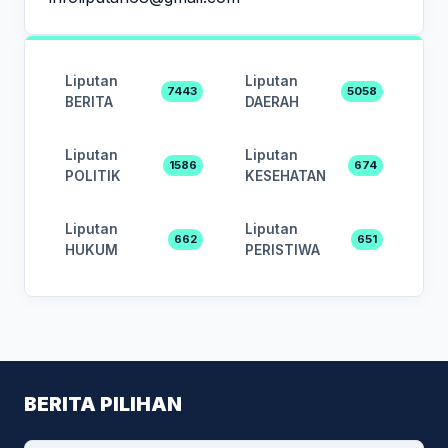
Liputan
Liputan
7443
5058
BERITA
DAERAH
Liputan
Liputan
1586
674
POLITIK
KESEHATAN
Liputan
Liputan
662
651
HUKUM
PERISTIWA
BERITA PILIHAN