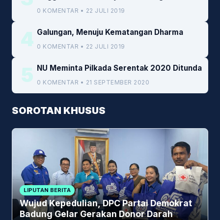
Kemenkeu
0 KOMENTAR • 22 JULI 2019
4
Galungan, Menuju Kematangan Dharma
0 KOMENTAR • 22 JULI 2019
5
NU Meminta Pilkada Serentak 2020 Ditunda
0 KOMENTAR • 21 SEPTEMBER 2020
SOROTAN KHUSUS
LIPUTAN BERITA
Wujud Kepedulian, DPC Partai Demokrat
Badung Gelar Gerakan Donor Darah