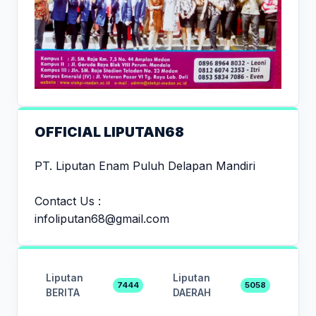
OFFICIAL LIPUTAN68
PT. Liputan Enam Puluh Delapan Mandiri
Contact Us :
infoliputan68@gmail.com
Liputan
Liputan
7444
5058
BERITA
DAERAH