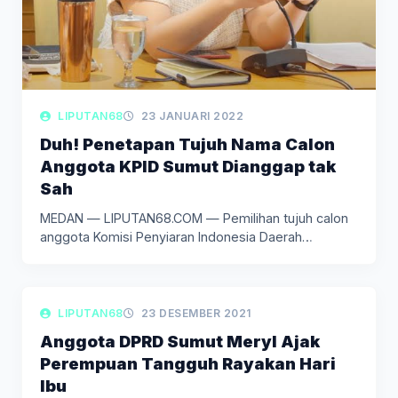
LIPUTAN68
23 JANUARI 2022
Duh! Penetapan Tujuh Nama Calon
Anggota KPID Sumut Dianggap tak
Sah
MEDAN — LIPUTAN68.COM — Pemilihan tujuh calon
anggota Komisi Penyiaran Indonesia Daerah…
LIPUTAN PERISTIWA
LIPUTAN68
23 DESEMBER 2021
Anggota DPRD Sumut Meryl Ajak
Perempuan Tangguh Rayakan Hari
Ibu