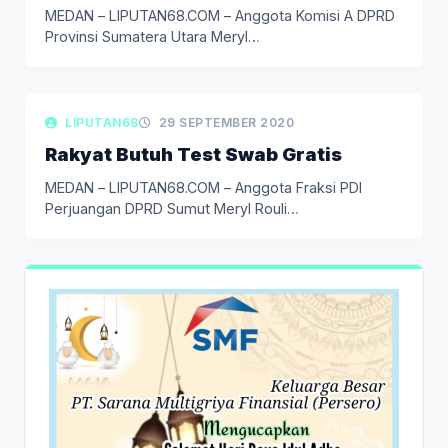
MEDAN – LIPUTAN68.COM – Anggota Komisi A DPRD
Provinsi Sumatera Utara Meryl…
LIPUTAN BERITA
LIPUTAN68
29 SEPTEMBER 2020
Rakyat Butuh Test Swab Gratis
MEDAN – LIPUTAN68.COM – Anggota Fraksi PDI
Perjuangan DPRD Sumut Meryl Rouli…