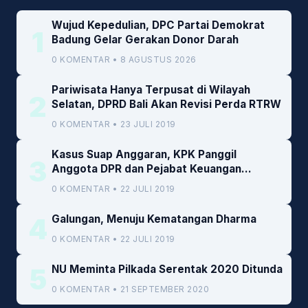
Wujud Kepedulian, DPC Partai Demokrat
1
Badung Gelar Gerakan Donor Darah
0 KOMENTAR • 8 AGUSTUS 2026
Pariwisata Hanya Terpusat di Wilayah
2
Selatan, DPRD Bali Akan Revisi Perda RTRW
0 KOMENTAR • 23 JULI 2019
Kasus Suap Anggaran, KPK Panggil
3
Anggota DPR dan Pejabat Keuangan
Kemenkeu
0 KOMENTAR • 22 JULI 2019
4
Galungan, Menuju Kematangan Dharma
0 KOMENTAR • 22 JULI 2019
5
NU Meminta Pilkada Serentak 2020 Ditunda
0 KOMENTAR • 21 SEPTEMBER 2020